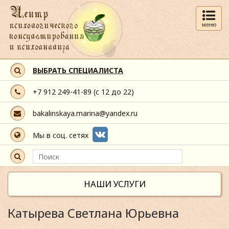
меню
ВЫБРАТЬ СПЕЦИАЛИСТА
+7 912 249-41-89
(с 12 до 22)
bakalinskaya.marina@yandex.ru
Мы в соц. сетях
НАШИ УСЛУГИ
Катырева Светлана Юрьевна