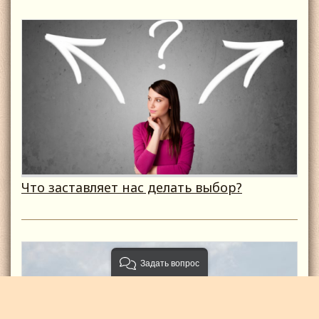
Что заставляет нас делать выбор?
Задать вопрос