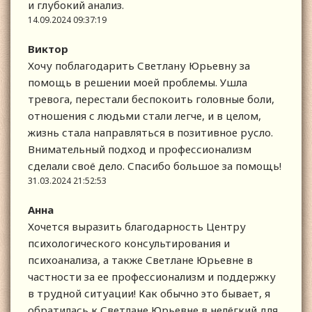
и глубокий анализ.
14.09.2024 09:37:19
Виктор
Хочу поблагодарить Светлану Юрьевну за
помощь в решении моей проблемы. Ушла
тревога, перестали беспокоить головные боли,
отношения с людьми стали легче, и в целом,
жизнь стала направляться в позитивное русло.
Внимательный подход и профессионализм
сделали своё дело. Спасибо большое за помощь!
31.03.2024 21:52:53
Анна
Хочется выразить благодарность Центру
психологического консультирования и
психоанализа, а также Светлане Юрьевне в
частности за ее профессионализм и поддержку
в трудной ситуации! Как обычно это бывает, я
обратилась к Светлане Юрьевне в нелёгкий для