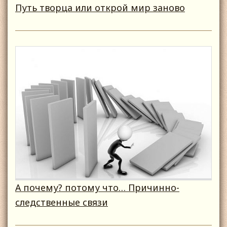
Путь творца или открой мир заново
А почему? потому что… Причинно-
следственные связи