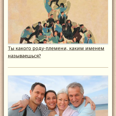
Ты какого роду-племени, каким именем
называешься?