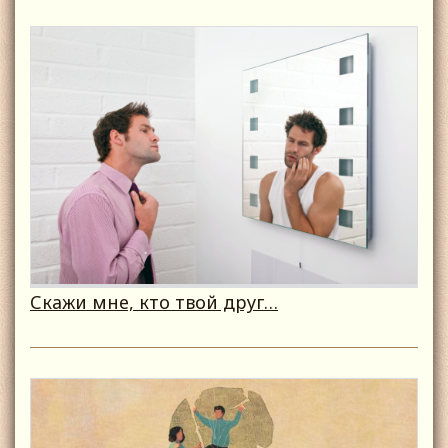
Скажи мне, кто твой друг…