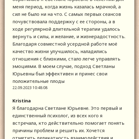
меня период, когда жизнь казалась мрачной, а
сил не было ни на что. С самых первых сеансов
почувствовала поддержку с ее стороны, а в
ходе регулярной длительной терапии удалось
вернуть и силы, и желание, и жизнерадостность.
Благодаря совместной усердной работе моё
качество жизни улучшилось, наладились
отношения с близкими, стало легче управлять
эмоциями. В моем случае, подход Светланы
Юрьевны был эффективен и принес свои
положительные плоды
22.09.2023 10:48:08
Kristina
Я благодарна Светлане Юрьевне. Это первый и
единственный психолог, из всех кого я
встречала, кто действительно помогает понять
причины проблем и решить их. Хочется
отметить деликатность взаимодействия и