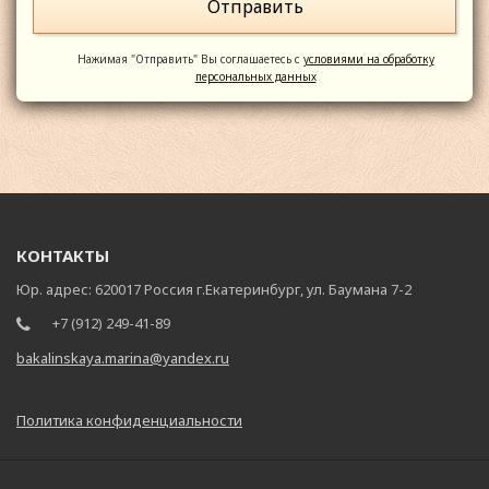
Нажимая "Отправить" Вы соглашаетесь с
условиями на обработку
персональных данных
КОНТАКТЫ
Юр. адрес: 620017 Россия г.Екатеринбург, ул. Баумана 7-2
+7 (912) 249-41-89
bakalinskaya.marina@yandex.ru
Политика конфиденциальности