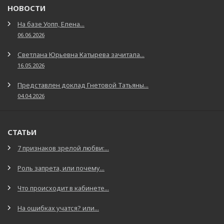
НОВОСТИ
На базе Уопп, Елена...
06.06.2026
Светлана Юрьевна Катырева зачитала...
16.05.2026
Представлен доклад Гнетовой Татьяны...
04.04.2026
СТАТЬИ
7 признаков зрелой любви:...
Роль запрета, или почему...
Что происходит в кабинете...
На ошибках учатся? или...