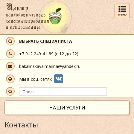
меню
ВЫБРАТЬ СПЕЦИАЛИСТА
+7 912 249-41-89
(с 12 до 22)
bakalinskaya.marina@yandex.ru
Мы в соц. сетях
НАШИ УСЛУГИ
Контакты