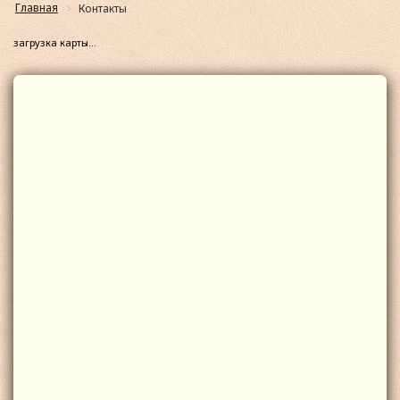
Главная
Контакты
загрузка карты...