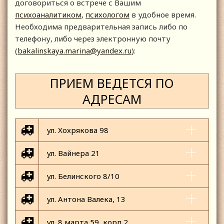
договориться о встрече с Вашим
психоаналитиком
,
психологом
в удобное время.
Необходима предварительная запись либо по
телефону, либо через электронную почту
(
bakalinskaya.marina@yandex.ru
):
ПРИЕМ ВЕДЕТСЯ ПО
АДРЕСАМ
ул. Хохрякова 98
ул. Вайнера 21
ул. Белинского 8/10
ул. Антона Валека, 13
ул. 8 марта 59, корп 2