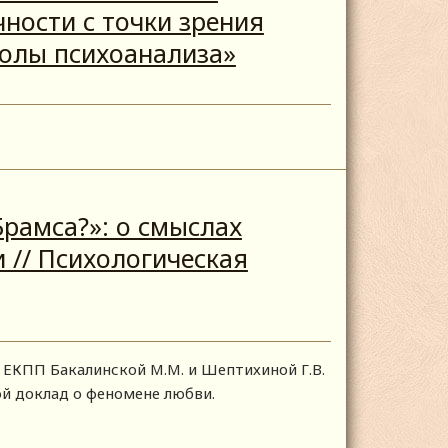
ности с точки зрения
олы психоанализа»
рамса?»: о смыслах
 // Психологическая
ЕКПП Бакалинской М.М. и Шептихиной Г.В.
й доклад о феномене любви.