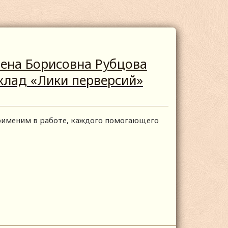
лена Борисовна Рубцова
клад «Лики перверсий»
применим в работе, каждого помогающего