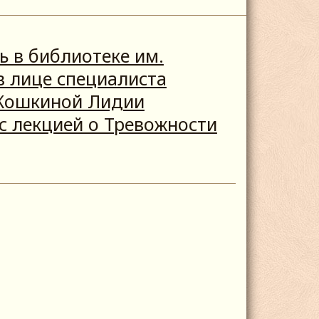
ь в библиотеке им.
 в лице специалиста
 Кошкиной Лидии
с лекцией о Тревожности