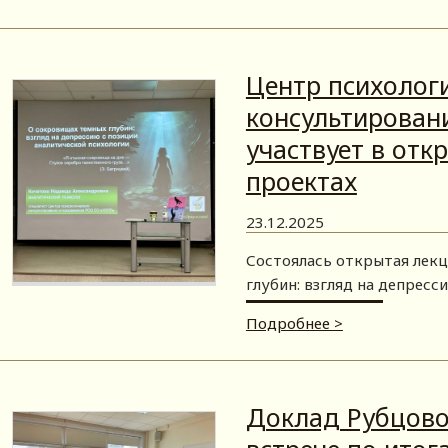
Центр психолог
консультирован
участвует в отк
проектах
23.12.2025
Состоялась открытая лекц
глубин: взгляд на депресс
Подробнее >
Доклад Рубцовой