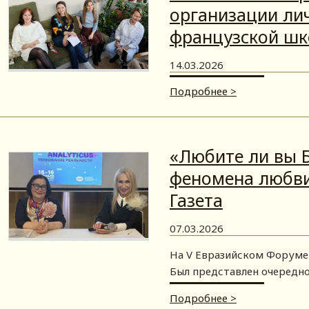
организации лич
французской шк
14.03.2026
Подробнее >
«Любите ли вы Б
феномена любви
Газета
07.03.2026
На V Евразийском Форуме 
Был представлен очередно
Подробнее >