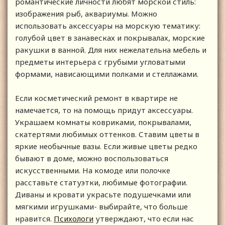
романтические личности любят морской стиль:
изображения рыб, аквариумы. Можно
использовать аксессуары на морскую тематику:
голубой цвет в занавесках и покрывалах, морские
ракушки в ванной. Для них нежелательна мебель и
предметы интерьера с грубыми угловатыми
формами, нависающими полками и стеллажами.
Если косметический ремонт в квартире не
намечается, то на помощь придут аксессуары.
Украшаем комнаты ковриками, покрывалами,
скатертями любимых оттенков. Ставим цветы в
яркие необычные вазы. Если живые цветы редко
бывают в доме, можно воспользоваться
искусственными. На комоде или полочке
расставьте статуэтки, любимые фотографии.
Диваны и кровати украсьте подушечками или
мягкими игрушками- выбирайте, что больше
нравится.
Психологи
утверждают, что если нас