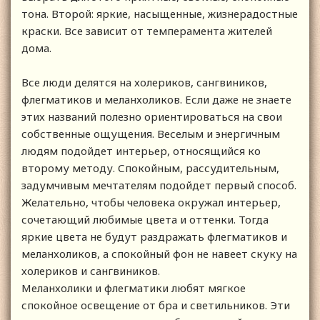
тона. Второй: яркие, насыщенные, жизнерадостные
краски. Все зависит от темперамента жителей
дома.
Все люди делятся на холериков, сангвиников,
флегматиков и меланхоликов. Если даже не знаете
этих названий полезно ориентироваться на свои
собственные ощущения. Веселым и энергичным
людям подойдет интерьер, относящийся ко
второму методу. Спокойным, рассудительным,
задумчивым мечтателям подойдет первый способ.
Желательно, чтобы человека окружал интерьер,
сочетающий любимые цвета и оттенки. Тогда
яркие цвета не будут раздражать флегматиков и
меланхоликов, а спокойный фон не навеет скуку на
холериков и сангвиников.
Меланхолики и флегматики любят мягкое
спокойное освещение от бра и светильников. Эти