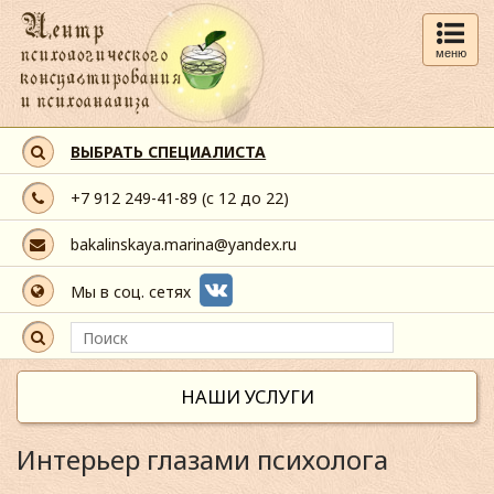
меню
ВЫБРАТЬ СПЕЦИАЛИСТА
+7 912 249-41-89
(с 12 до 22)
bakalinskaya.marina@yandex.ru
Мы в соц. сетях
НАШИ УСЛУГИ
Интерьер глазами психолога