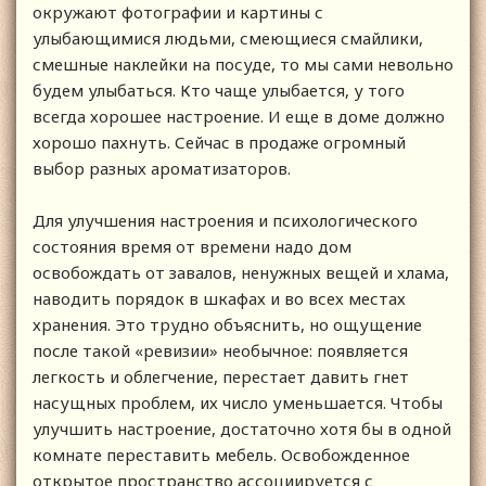
окружают фотографии и картины с
улыбающимися людьми, смеющиеся смайлики,
смешные наклейки на посуде, то мы сами невольно
будем улыбаться. Кто чаще улыбается, у того
всегда хорошее настроение. И еще в доме должно
хорошо пахнуть. Сейчас в продаже огромный
выбор разных ароматизаторов.
Для улучшения настроения и психологического
состояния время от времени надо дом
освобождать от завалов, ненужных вещей и хлама,
наводить порядок в шкафах и во всех местах
хранения. Это трудно объяснить, но ощущение
после такой «ревизии» необычное: появляется
легкость и облегчение, перестает давить гнет
насущных проблем, их число уменьшается. Чтобы
улучшить настроение, достаточно хотя бы в одной
комнате переставить мебель. Освобожденное
открытое пространство ассоциируется с