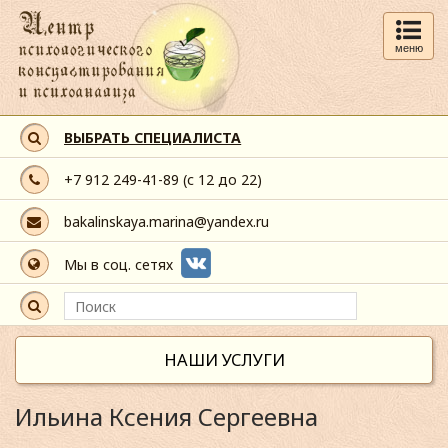
меню
ВЫБРАТЬ СПЕЦИАЛИСТА
+7 912 249-41-89
(с 12 до 22)
bakalinskaya.marina@yandex.ru
Мы в соц. сетях
НАШИ УСЛУГИ
Ильина Ксения Сергеевна