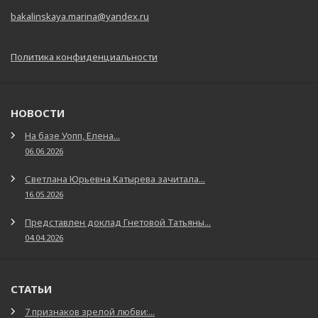
bakalinskaya.marina@yandex.ru
Политика конфиденциальности
НОВОСТИ
На базе Уопп, Елена...
06.06.2026
Светлана Юрьевна Катырева зачитала...
16.05.2026
Представлен доклад Гнетовой Татьяны...
04.04.2026
СТАТЬИ
7 признаков зрелой любви:...