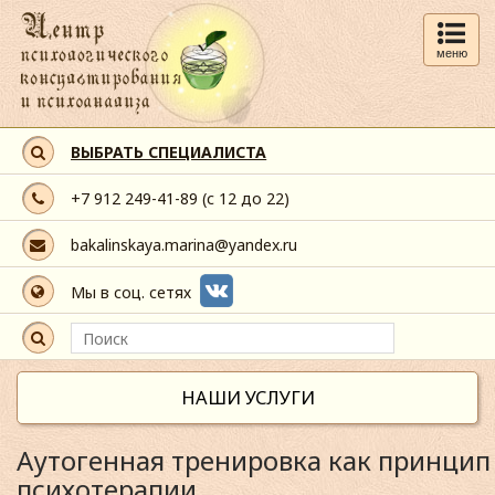
меню
ВЫБРАТЬ СПЕЦИАЛИСТА
+7 912 249-41-89
(с 12 до 22)
bakalinskaya.marina@yandex.ru
Мы в соц. сетях
НАШИ УСЛУГИ
Аутогенная тренировка как принцип
психотерапии