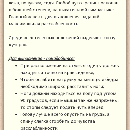
лежа, полулежа, сидя. Любой аутотренинг основан,
в большей степени, на дыхательной гимнастике.
Главный аспект, для выполнения, заданий –
максимальная расслабленность.
Среди всех телесных положений выделяют «позу
кучера».
Для выполнения - понадобится:
При расположении на стуле, ягодицы должны
находится точно на крае сиденья;
Чтобы ослабить нагрузку на мышцы и бедра
необходимо широко расставить ноги;
Ноги должны находиться на полу под углом
90 градусов, если мышцы так же напряжены,
то стопы следует подать чуть вперед;
Голову лучше всего опустить на грудь, а
спину слегка сгорбить до чувства
расслабленности;