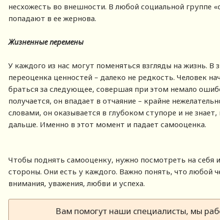
несхожесть во внешности. В любой социальной группе «с
попадают в ее жернова.
Жизненные перемены
У каждого из нас могут поменяться взгляды на жизнь. В 
переоценка ценностей – далеко не редкость. Человек на
браться за следующее, совершая при этом немало ошибок
получается, он впадает в отчаяние – крайне нежелатель
словами, он оказывается в глубоком ступоре и не знает
дальше. Именно в этот момент и падает самооценка.
Чтобы поднять самооценку, нужно посмотреть на себя и
стороны. Они есть у каждого. Важно понять, что любой 
внимания, уважения, любви и успеха.
Вам помогут наши специалисты, мы рабо