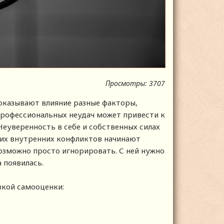
Просмотры: 3707
 оказывают влияние разные факторы,
профессиональных неудач может привести к
еуверенность в себе и собственных силах
ких внутренних конфликтов начинают
озможно просто игнорировать. С ней нужно
а появилась.
зкой самооценки: