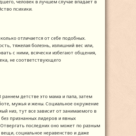
дшего, человек в лучшем случае впадает в
йство психики.
колько отличается от себе подобных.
ть, тяжелая болезнь, излишний вес или,
овать с ними, всячески избегают общения,
века, не соответствующего
 раннем детстве это мама и папа, затем
аботе, мужья и жены. Социальное окружение
ый низ, тут все зависит от занимаемого в
 без признанных лидеров и явных
. Отвергать последних оно может по разным
е вещи, социальное неравенство и даже