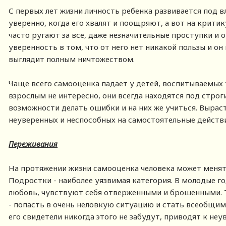
С первых лет жизни личность ребенка развивается под 
уверенно, когда его хвалят и поощряют, а вот на критик
часто ругают за все, даже незначительные проступки и 
уверенность в том, что от него нет никакой пользы и он
выглядит полным ничтожеством.
Чаще всего самооценка падает у детей, воспитываемых
взрослым не интересно, они всегда находятся под стро
возможности делать ошибки и на них же учиться. Вырас
неуверенных и неспособных на самостоятельные действ
Переживания
На протяжении жизни самооценка человека может менять
Подростки - наиболее уязвимая категория. В молодые 
любовь, чувствуют себя отверженными и брошенными. Т
- попасть в очень неловкую ситуацию и стать всеобщим
его свидетели никогда этого не забудут, приводят к не