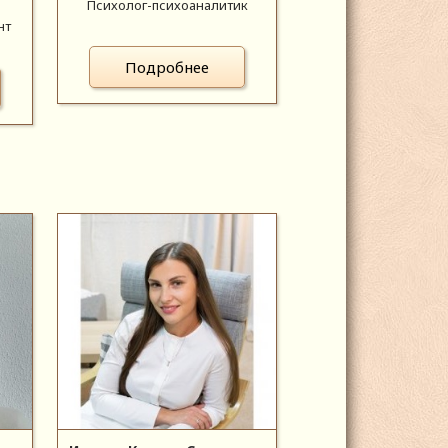
Психолог-психоаналитик
нт
Подробнее