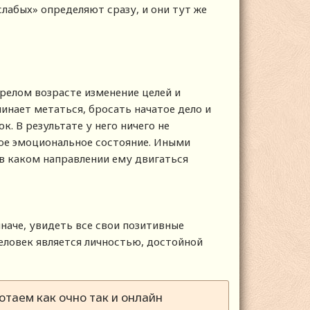
лабых» определяют сразу, и они тут же
зрелом возрасте изменение целей и
чинает метаться, бросать начатое дело и
. В результате у него ничего не
ное эмоциональное состояние. Иными
, в каком направлении ему двигаться
наче, увидеть все свои позитивные
человек является личностью, достойной
таем как очно так и онлайн