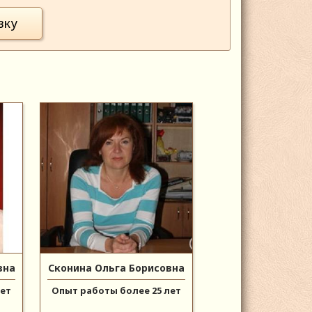
вку
вна
Сконина Ольга Борисовна
лет
Опыт работы более 25 лет