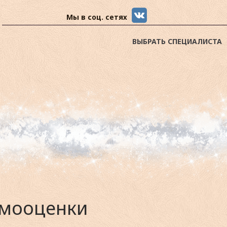
Мы в соц. сетях
ВЫБРАТЬ СПЕЦИАЛИСТА
амооценки