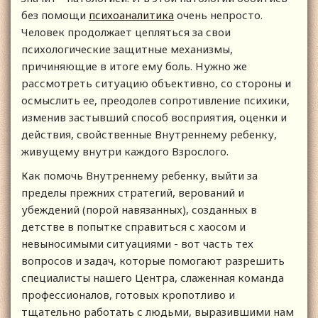
без помощи
психоаналитика
очень непросто.
Человек продолжает цепляться за свои
психологические защитные механизмы,
причиняющие в итоге ему боль. Нужно же
рассмотреть ситуацию объективно, со стороны и
осмыслить ее, преодолев сопротивление психики,
изменив застывший способ восприятия, оценки и
действия, свойственные Внутреннему ребенку,
живущему внутри каждого Взрослого.
Как помочь Внутреннему ребенку, выйти за
пределы прежних стратегий, верований и
убеждений (порой навязанных), созданных в
детстве в попытке справиться с хаосом и
невыносимыми ситуациями - вот часть тех
вопросов и задач, которые помогают разрешить
специалисты нашего Центра, слаженная команда
профессионалов, готовых кропотливо и
тщательно работать с людьми, выразившими нам