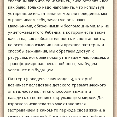
способны либо что то изменить, либо оставить все
как было. Только надо напомнить, что используя
устаревшие инфантильные модели поведения, мы
ограничиваем себя, зачастую оставаясь
маленькими, обиженными и беспомощными. Мы не
уничтожаем этого Ребенка, в котором есть такие
качества, как любознательность и спонтанность,
но осознанно изменив наши прежние паттерны и
способы выживания, мы обретаем доступ к
ресурсам, которые помогут в нашем настоящем, а
трансформировав весь свой опыт, мы будем
успешнее и в будущем.
Паттерн (поведенческая модель), который
возникает вследствие детского травматического
опыта, часто является способом выжить и
наладить отношения с окружающим миром. Для
взрослого человека это уже становится
застреванием в каком-то периоде своей жизни, а
значит - патологией. И в этой патологии обойтись