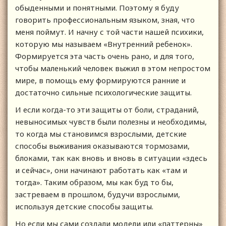
обыденными и понятными. Поэтому я буду
говорить профессиональным языком, зная, что
меня поймут. И начну с той части нашей психики,
которую мы называем «Внутренний ребенок».
Формируется эта часть очень рано, и для того,
чтобы маленький человек выжил в этом непростом
мире, в помощь ему формируются ранние и
достаточно сильные психологические защиты.
И если когда-то эти защиты от боли, страданий,
невыносимых чувств были полезны и необходимы,
то когда мы становимся взрослыми, детские
способы выживания оказываются тормозами,
блоками, так как вновь и вновь в ситуации «здесь
и сейчас», они начинают работать как «там и
тогда». Таким образом, мы как буд то бы,
застреваем в прошлом, будучи взрослыми,
используя детские способы защиты.
Но если мы сами создали модели или «паттерны»