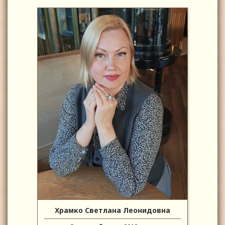
Храмко Светлана Леонидовна