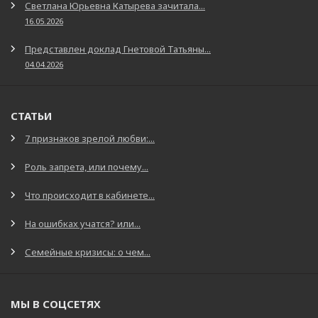
Светлана Юрьевна Катырева зачитала...
16.05.2026
Представлен доклад Гнетовой Татьяны...
04.04.2026
СТАТЬИ
7 признаков зрелой любви:...
Роль запрета, или почему...
Что происходит в кабинете...
На ошибках учатся? или...
Семейные кризисы: о чем...
МЫ В СОЦСЕТЯХ