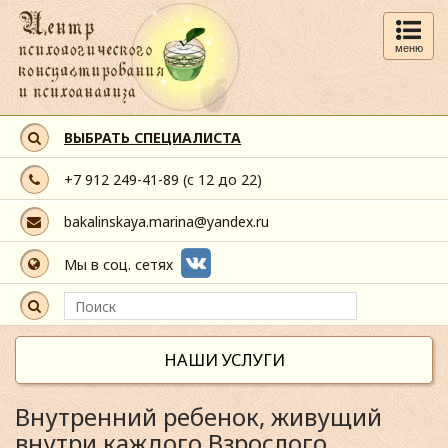
меню
ВЫБРАТЬ СПЕЦИАЛИСТА
+7 912 249-41-89
(с 12 до 22)
bakalinskaya.marina@yandex.ru
Мы в соц. сетях
НАШИ УСЛУГИ
Внутренний ребенок, живущий
внутри каждого Взрослого