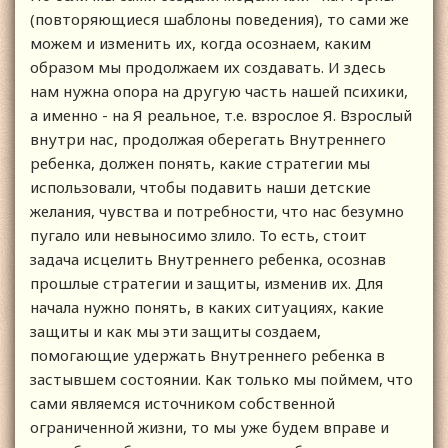
(повторяющиеся шаблоны поведения), то сами же
можем и изменить их, когда осознаем, каким
образом мы продолжаем их создавать. И здесь
нам нужна опора на другую часть нашей психики,
а именно - на Я реальное, т.е. взрослое Я. Взрослый
внутри нас, продолжая оберегать Внутреннего
ребенка, должен понять, какие стратегии мы
использовали, чтобы подавить наши детские
желания, чувства и потребности, что нас безумно
пугало или невыносимо злило. То есть, стоит
задача исцелить Внутреннего ребенка, осознав
прошлые стратегии и защиты, изменив их. Для
начала нужно понять, в каких ситуациях, какие
защиты и как мы эти защиты создаем,
помогающие удержать Внутреннего ребенка в
застывшем состоянии. Как только мы поймем, что
сами являемся источником собственной
ограниченной жизни, то мы уже будем вправе и