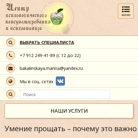
меню
ВЫБРАТЬ СПЕЦИАЛИСТА
+7 912 249-41-89
(с 12 до 22)
bakalinskaya.marina@yandex.ru
Мы в соц. сетях
НАШИ УСЛУГИ
Умение прощать – почему это важно