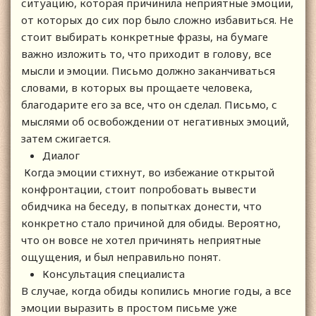
ситуацию, которая причинила неприятные эмоции,
от которых до сих пор было сложно избавиться. Не
стоит выбирать конкретные фразы, на бумаге
важно изложить то, что приходит в голову, все
мысли и эмоции. Письмо должно заканчиваться
словами, в которых вы прощаете человека,
благодарите его за все, что он сделал. Письмо, с
мыслями об освобождении от негативных эмоций,
затем сжигается.
Диалог
Когда эмоции стихнут, во избежание открытой
конфронтации, стоит попробовать вывести
обидчика на беседу, в попытках донести, что
конкретно стало причиной для обиды. Вероятно,
что он вовсе не хотел причинять неприятные
ощущения, и был неправильно понят.
Консультация специалиста
В случае, когда обиды копились многие годы, а все
эмоции выразить в простом письме уже