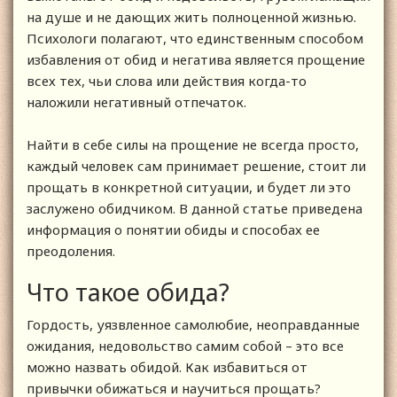
на душе и не дающих жить полноценной жизнью.
Психологи полагают, что единственным способом
избавления от обид и негатива является прощение
всех тех, чьи слова или действия когда-то
наложили негативный отпечаток.
Найти в себе силы на прощение не всегда просто,
каждый человек сам принимает решение, стоит ли
прощать в конкретной ситуации, и будет ли это
заслужено обидчиком. В данной статье приведена
информация о понятии обиды и способах ее
преодоления.
Что такое обида?
Гордость, уязвленное самолюбие, неоправданные
ожидания, недовольство самим собой – это все
можно назвать обидой. Как избавиться от
привычки обижаться и научиться прощать?