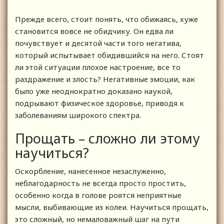
Прежде всего, стоит понять, что обижаясь, хуже
становится вовсе не обидчику. Он едва ли
почувствует и десятой части того негатива,
который испытывает обидившийся на него. Стоят
ли этой ситуации плохое настроение, все то
раздражение и злость? Негативные эмоции, как
было уже неоднократно доказано наукой,
подрывают физическое здоровье, приводя к
заболеваниям широкого спектра.
Прощать – сложно ли этому
научиться?
Оскорбление, нанесенное незаслуженно,
неблагодарность не всегда просто простить,
особенно когда в голове роятся неприятные
мысли, выбивающие из колеи. Научиться прощать,
это сложный, но немаловажный шаг на пути