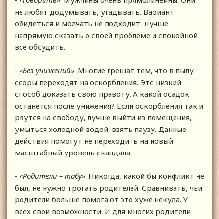
-
«Говорить»
. Мужчины очень прямолинейны. Они
не любят додумывать, угадывать. Вариант
обидеться и молчать не подходит. Лучше
напрямую сказать о своей проблеме и спокойной
всё обсудить.
-
«Без унижений»
. Многие грешат тем, что в пылу
ссоры переходят на оскорбления. Это низкий
способ доказать свою правоту. А какой осадок
останется после унижения? Если оскорбления так и
рвутся на свободу, лучше выйти из помещения,
умыться холодной водой, взять паузу. Данные
действия помогут не переходить на новый
масштабный уровень скандала.
-
«Родители – табу»
. Никогда, какой бы конфликт не
был, не нужно трогать родителей. Сравнивать, чьи
родители больше помогают это хуже некуда. У
всех свои возможности. И для многих родители