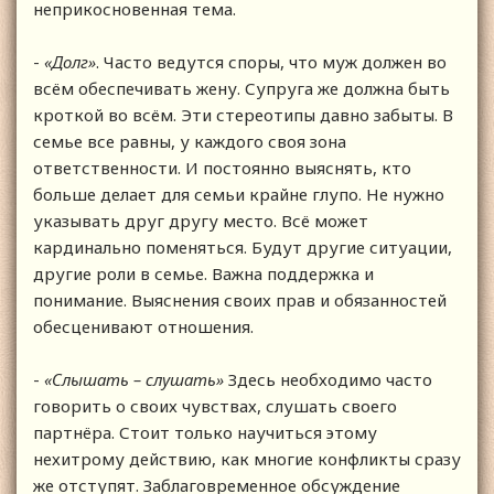
неприкосновенная тема.
-
«Долг»
. Часто ведутся споры, что муж должен во
всём обеспечивать жену. Супруга же должна быть
кроткой во всём. Эти стереотипы давно забыты. В
семье все равны, у каждого своя зона
ответственности. И постоянно выяснять, кто
больше делает для семьи крайне глупо. Не нужно
указывать друг другу место. Всё может
кардинально поменяться. Будут другие ситуации,
другие роли в семье. Важна поддержка и
понимание. Выяснения своих прав и обязанностей
обесценивают отношения.
-
«Слышать – слушать»
Здесь необходимо часто
говорить о своих чувствах, слушать своего
партнёра. Стоит только научиться этому
нехитрому действию, как многие конфликты сразу
же отступят. Заблаговременное обсуждение