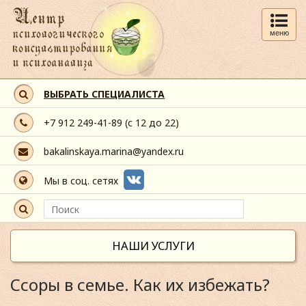
меню
ВЫБРАТЬ СПЕЦИАЛИСТА
+7 912 249-41-89
(с 12 до 22)
bakalinskaya.marina@yandex.ru
Мы в соц. сетях
НАШИ УСЛУГИ
Ссоры в семье. Как их избежать?