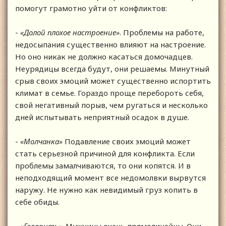
помогут грамотно уйти от конфликтов:
-
«Долой плохое настроение»
. Проблемы на работе,
недосыпания существенно влияют на настроение.
Но оно никак не должно касаться домочадцев.
Неурядицы всегда будут, они решаемы. Минутный
срыв своих эмоций может существенно испортить
климат в семье. Гораздо проще перебороть себя,
свой негативный порыв, чем ругаться и несколько
дней испытывать неприятный осадок в душе.
-
«Молчанка»
Подавление своих эмоций может
стать серьезной причиной для конфликта. Если
проблемы замалчиваются, то они копятся. И в
неподходящий момент все недомолвки вырвутся
наружу. Не нужно как невидимый груз копить в
себе обиды.