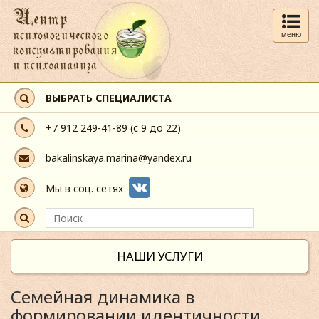
меню
ВЫБРАТЬ СПЕЦИАЛИСТА
+7 912 249-41-89
(с 9 до 22)
bakalinskaya.marina@yandex.ru
Мы в соц. сетях
НАШИ УСЛУГИ
Семейная динамика в
формировании идентичности