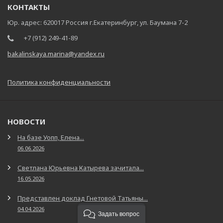
КОНТАКТЫ
Юр. адрес: 620017 Россия г.Екатеринбург, ул. Баумана 7-2
+7 (912) 249-41-89
bakalinskaya.marina@yandex.ru
Политика конфиденциальности
НОВОСТИ
На базе Уопп, Елена...
06.06.2026
Светлана Юрьевна Катырева зачитала...
16.05.2026
Представлен доклад Гнетовой Татьяны...
04.04.2026
Задать вопрос