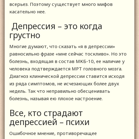
всерьез. Поэтому существует много мифов
касательно нее.
Депрессия – это когда
грустно
Многие думают, что сказать «я в депрессии»
равносильно фразе «мне сейчас тоскливо». Но это
болезнь, входящая в состав МКБ-10, ее наличие у
человека подтверждается МРТ головного мозга.
Диагноз клинической депрессии ставится исходя
из ряда симптомов, не исчезающих более двух
недель. Так что неправильно обесценивать
болезнь, называя ею плохое настроение.
Все, кто страдают
депрессией – психи
Ошибочное мнение, противоречащее