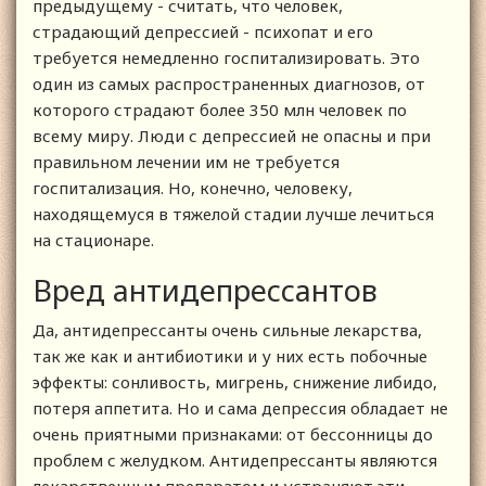
предыдущему - считать, что человек,
страдающий депрессией - психопат и его
требуется немедленно госпитализировать. Это
один из самых распространенных диагнозов, от
которого страдают более 350 млн человек по
всему миру. Люди с депрессией не опасны и при
правильном лечении им не требуется
госпитализация. Но, конечно, человеку,
находящемуся в тяжелой стадии лучше лечиться
на стационаре.
Вред антидепрессантов
Да, антидепрессанты очень сильные лекарства,
так же как и антибиотики и у них есть побочные
эффекты: сонливость, мигрень, снижение либидо,
потеря аппетита. Но и сама депрессия обладает не
очень приятными признаками: от бессонницы до
проблем с желудком. Антидепрессанты являются
лекарственным препаратом и устраняют эти