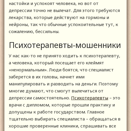
настойки и успокоят человека, но вот от
депрессии точно не вылечат. Для этого требуются
лекарства, которые действуют на гормоны и
нейроны, так что обычные успокоительные тут, к
сожалению, бессильны.
Психотерапевты-мошенники
У нас как-то не принято ходить к психотерапевту,
а человека, который посещает его клеймят
«ненормальным». Люди боятся, что специалист
заберется в их головы, начнет ими
манипулировать и разводить на деньги. Поэтому
многие думают, что смогут вылечиться от
депрессии самостоятельно.
Психотерапевты
– это
врачи с дипломом, которые прошли практику и
допущены к работе государством. Главное
тщательно выбирать специалиста – обращаться в
хорошие проверенные клиники, спрашивать все