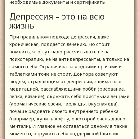
необходимые документы и сертификаты.
Депрессия – это на всю
жизнь
При правильном подходе депрессия, даже
хроническая, поддается лечению. Но стоит
помнить, что тут надо рассчитывать не на
психотерапию, не на антидепрессанты, а только на
самого себя. Ограничиваться одними врачами и
таблетками тоже не стоит. Доктора советуют
людям, страдающим от депрессии, заниматься
медитацией, расслабляющими хобби (рисование,
лепка, вязание), окружать себя приятными вещами
(ароматические свечи, гирлянды, вкусная еда),
почаще радовать своего внутреннего ребенка
(например, купить кофту, о которой очень давно
мечтали). И главное не оставаться одному в такие
моменты, окружить себя поддержкой близких