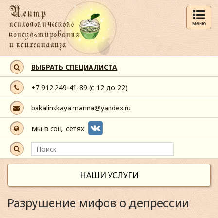
меню
ВЫБРАТЬ СПЕЦИАЛИСТА
+7 912 249-41-89
(с 12 до 22)
bakalinskaya.marina@yandex.ru
Мы в соц. сетях
НАШИ УСЛУГИ
Разрушение мифов о депрессии