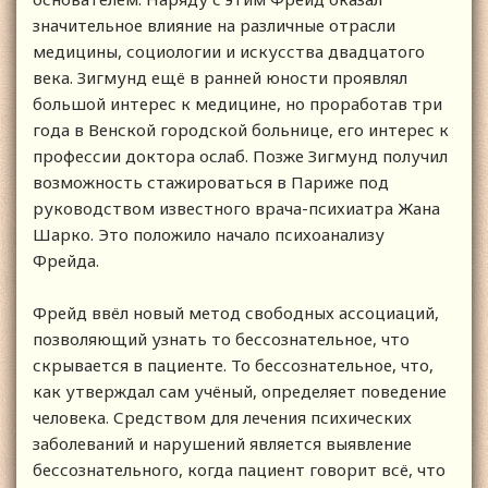
значительное влияние на различные отрасли
медицины, социологии и искусства двадцатого
века. Зигмунд ещё в ранней юности проявлял
большой интерес к медицине, но проработав три
года в Венской городской больнице, его интерес к
профессии доктора ослаб. Позже Зигмунд получил
возможность стажироваться в Париже под
руководством известного врача-психиатра Жана
Шарко. Это положило начало психоанализу
Фрейда.
Фрейд ввёл новый метод свободных ассоциаций,
позволяющий узнать то бессознательное, что
скрывается в пациенте. То бессознательное, что,
как утверждал сам учёный, определяет поведение
человека. Средством для лечения психических
заболеваний и нарушений является выявление
бессознательного, когда пациент говорит всё, что