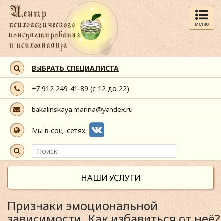
меню
ВЫБРАТЬ СПЕЦИАЛИСТА
+7 912 249-41-89
(с 12 до 22)
bakalinskaya.marina@yandex.ru
Мы в соц. сетях
НАШИ УСЛУГИ
Признаки эмоциональной
зависимости. Как избавиться от неё?