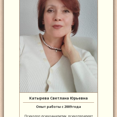
Катырева Светлана Юрьевна
Опыт работы с 2009 года
Психолог-психоаналитик, психотерапевт