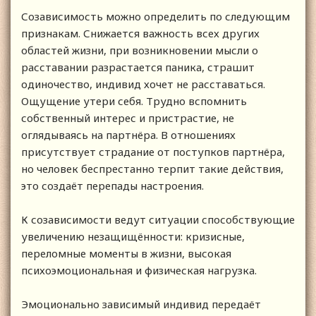
Созависимость можно определить по следующим
признакам. Снижается важность всех других
областей жизни, при возникновении мысли о
расставании разрастается паника, страшит
одиночество, индивид хочет не расставаться.
Ощущение утери себя. Трудно вспомнить
собственный интерес и пристрастие, не
оглядываясь на партнёра. В отношениях
присутствует страдание от поступков партнёра,
но человек беспрестанно терпит такие действия,
это создаёт перепады настроения.
К созависимости ведут ситуации способствующие
увеличению незащищённости: кризисные,
переломные моменты в жизни, высокая
психоэмоциональная и физическая нагрузка.
Эмоционально зависимый индивид передаёт