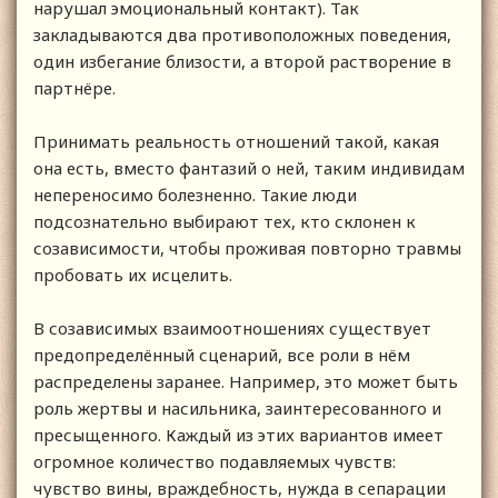
нарушал эмоциональный контакт). Так
закладываются два противоположных поведения,
один избегание близости, а второй растворение в
партнёре.
Принимать реальность отношений такой, какая
она есть, вместо фантазий о ней, таким индивидам
непереносимо болезненно. Такие люди
подсознательно выбирают тех, кто склонен к
созависимости, чтобы проживая повторно травмы
пробовать их исцелить.
В созависимых взаимоотношениях существует
предопределённый сценарий, все роли в нём
распределены заранее. Например, это может быть
роль жертвы и насильника, заинтересованного и
пресыщенного. Каждый из этих вариантов имеет
огромное количество подавляемых чувств:
чувство вины, враждебность, нужда в сепарации