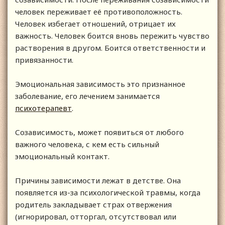
человек переживает её противоположность.
Человек избегает отношений, отрицает их
важность. Человек боится вновь пережить чувство
растворения в другом. Боится ответственности и
привязанности.
Эмоциональная зависимость это признанное
заболевание, его лечением занимается
психотерапевт
.
Созависимость, может появиться от любого
важного человека, с кем есть сильный
эмоциональный контакт.
Причины зависимости лежат в детстве. Она
появляется из-за психологической травмы, когда
родитель закладывает страх отвержения
(игнорировал, отторгал, отсутствовал или