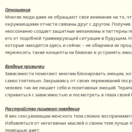
Отношения
Многие люди даже не обращают свое внимание на то, ч
окружающими отчасти связаны друг с другом. Получив
неосознанно создает защитные механизмы и паттерны п
его от подобной травмирующей ситуации в будущем. Но
которые находятся здесь и сейчас – не обидчики из про
переносить такие концепты на близких и устранять эм
Вредные привычки
Зависимости помогают многим блокировать эмоции, кот
самостоятельно. Закрываясь от своих переживаний поср
человек так же лишает себя и позитивных эмоций. Терап
справиться с зависимостью и посмотреть в глаза своей 
Расстройство пищевого поведения
В век сексуализации женского тела сложно воспринимать
Избавляться от негативных мыслей о своем теле лучше 
помощью диет.