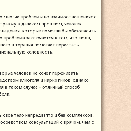
то многие проблемы во взаимоотношениях с
 травму в далеком прошлом, человек
оведения, которые помогли бы обезопасить
 проблема заключается в том, что люди,
шлого и терапия помогает перестать
оциональную холодность.
орые человек не хочет переживать
едством алкоголя и наркотиков, однако,
ия в таком случае – отличный способ
боли.
 свое тело непредвзято и без комплексов.
посредством консультаций с врачом, чем с