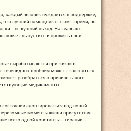
р, каждый человек нуждается в поддержке,
ь, что лучший помощник в этом – время, но
оски – не лучший выход. На сеансах с
позволяет выпустить и прожить свои
торые вырабатываются при жизни в
без очевидных проблем может столкнуться
оможет разобраться в причине такого
ветствующие медикаменты.
в состоянии адоптироваться под новый
 В переломные моменты жизни присутствие
ие всего одной константы – терапии –