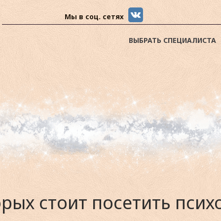
Мы в соц. сетях
ВЫБРАТЬ СПЕЦИАЛИСТА
орых стоит посетить псих