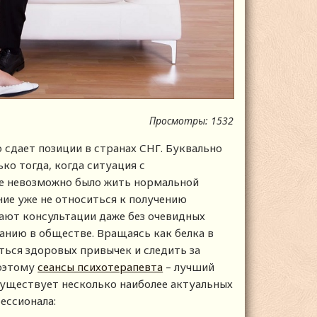
Просмотры: 1532
сдает позиции в странах СНГ. Буквально
ко тогда, когда ситуация с
же невозможно было жить нормальной
ие уже не относиться к получению
ают консультации даже без очевидных
нию в обществе. Вращаясь как белка в
ться здоровых привычек и следить за
Поэтому
сеансы психотерапевта
– лучший
Существует несколько наиболее актуальных
ессионала: