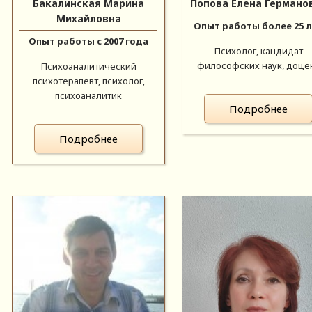
Бакалинская Марина
Попова Елена Германо
Михайловна
Опыт работы более 25 
Опыт работы с 2007 года
Психолог, кандидат
философских наук, доце
Психоаналитический
психотерапевт, психолог,
психоаналитик
Подробнее
Подробнее