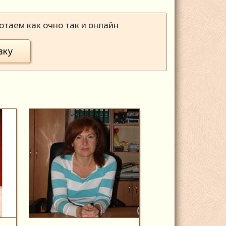
таем как очно так и онлайн
вку