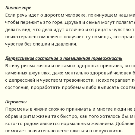
Личное горе
Если речь идет о дорогом человеке, покинувшем наш ми
чтобы пережить это горе. Друзья и семья могут полагат
делать вид, что дела идут отлично и отрицать чувство т
психотерапевтом клиент получает ту помощь, которая 
чувства без спешки и давления.
Депрессивное состояние и повышенная тревожность
В силу ритма жизни и не самых здоровых привычек, ко
каменных джунглях, даже ментально здоровый человек 
с депрессией и чувством тревожности. Психотерапевт п
состояния, проработать проблемы либо выписать соот
Перемены
Перемены в жизни сложно принимать и многие люди не 
образ и ритм жизни так быстро, как того хотелось бы.
кого-то рядом является нормальным желанием. Добавлен
помогает значительно легче влиться в новую жизнь.