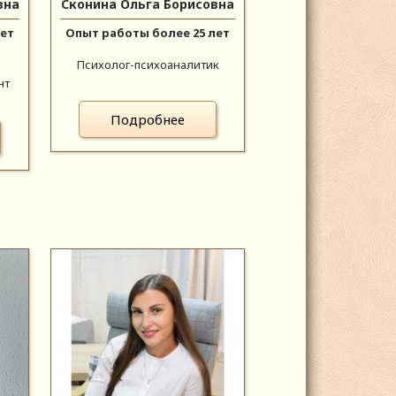
вна
Сконина Ольга Борисовна
лет
Опыт работы более 25 лет
Психолог-психоаналитик
нт
Подробнее