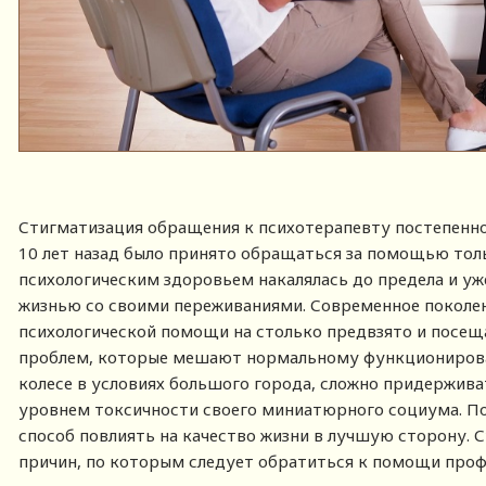
Стигматизация обращения к психотерапевту постепенно 
10 лет назад было принято обращаться за помощью толь
психологическим здоровьем накалялась до предела и у
жизнью со своими переживаниями. Современное поколен
психологической помощи на столько предвзято и посещ
проблем, которые мешают нормальному функционирова
колесе в условиях большого города, сложно придержива
уровнем токсичности своего миниатюрного социума. 
способ повлиять на качество жизни в лучшую сторону. 
причин, по которым следует обратиться к помощи проф