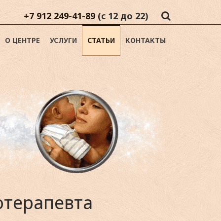
+7 912 249-41-89
(с 12 до 22)
О ЦЕНТРЕ
УСЛУГИ
СТАТЬИ
КОНТАКТЫ
отерапевта