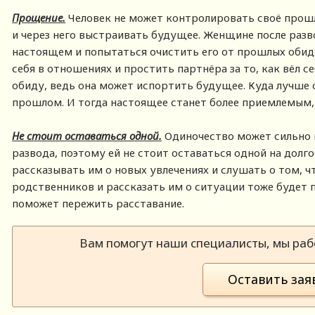
Прощение.
Человек не может контролировать своё прош
и через него выстраивать будущее. Женщине после разв
настоящем и попытаться очистить его от прошлых обид. 
себя в отношениях и простить партнёра за то, как вёл с
обиду, ведь она может испортить будущее. Куда лучше ос
прошлом. И тогда настоящее станет более приемлемым, 
Не стоит оставаться одной.
Одиночество может сильно 
развода, поэтому ей не стоит оставаться одной на долг
рассказывать им о новых увлечениях и слушать о том, ч
родственников и рассказать им о ситуации тоже будет п
поможет пережить расставание.
Вам помогут наши специалисты, мы рабо
Оставить зая