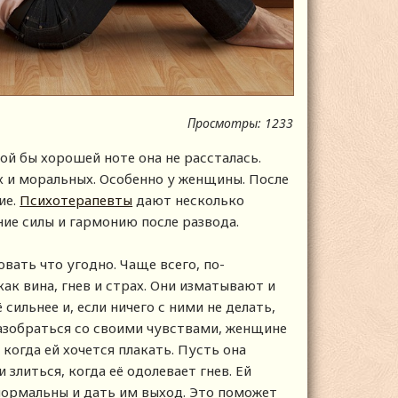
Просмотры: 1233
ой бы хорошей ноте она не рассталась.
х и моральных. Особенно у женщины. После
ие.
Психотерапевты
дают несколько
ние силы и гармонию после развода.
вать что угодно. Чаще всего, по-
как вина, гнев и страх. Они изматывают и
ильнее и, если ничего с ними не делать,
разобраться со своими чувствами, женщине
 когда ей хочется плакать. Пусть она
 злиться, когда её одолевает гнев. Ей
 нормальны и дать им выход. Это поможет