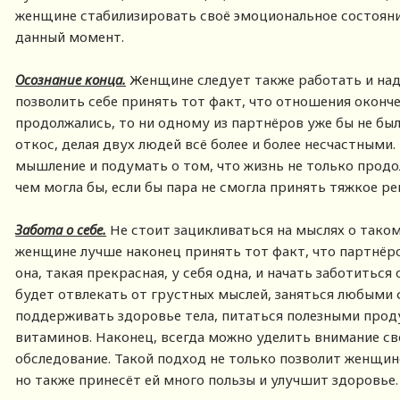
женщине стабилизировать своё эмоциональное состояние
данный момент.
Осознание конца.
Женщине следует также работать и над
позволить себе принять тот факт, что отношения окончен
продолжались, то ни одному из партнёров уже бы не был
откос, делая двух людей всё более и более несчастными
мышление и подумать о том, что жизнь не только продо
чем могла бы, если бы пара не смогла принять тяжкое р
Забота о себе.
Не стоит зацикливаться на мыслях о таком
женщине лучше наконец принять тот факт, что партнёро
она, такая прекрасная, у себя одна, и начать заботиться
будет отвлекать от грустных мыслей, заняться любыми
поддерживать здоровье тела, питаться полезными прод
витаминов. Наконец, всегда можно уделить внимание с
обследование. Такой подход не только позволит женщине
но также принесёт ей много пользы и улучшит здоровье.