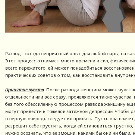
Развод - всегда неприятный опыт для любой пары, на как
Этот процесс отнимает много времени и сил, физически
всего пережитого, ей может понадобиться восстановлен
практических советов о том, как восстановить внутрен
Принятие чувств
. После развода женщина может чувство
отдельности или все сразу, проявляются такие чувства, 
без того обессиленную процессом развода женщину ещё с
могут привести к тяжёлой затяжной депрессии. Чтобы 
в первую очередь следует их принять. Пусть она плачет,
разрешит себе грустить, когда ей становиться грустно, и
нужно осознать, что её эмоции, какими бы они ни были,