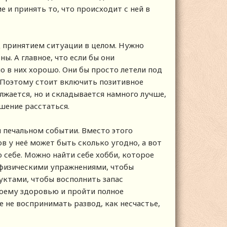
 и принять то, что происходит с ней в
 принятием ситуации в целом. Нужно
ы. А главное, что если бы они
о в них хорошо. Они бы просто летели под
. Поэтому стоит включить позитивное
лжается, но и складывается намного лучше,
ешение расстаться.
 печальном событии. Вместо этого
в у неё может быть сколько угодно, а вот
 о себе. Можно найти себе хобби, которое
 физическими упражнениями, чтобы
уктами, чтобы восполнить запас
воему здоровью и пройти полное
 не воспринимать развод, как несчастье,