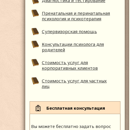
Диагностика и тестирование
Пренатальная и перинатальная
психология и психотерапия
Супервизорская помощь
Консультации психолога для
родителей
Стоимость услуг для
корпоративных клиентов
Стоимость услуг для частных
лиц
Бесплатная консультация
Вы можете бесплатно задать вопрос