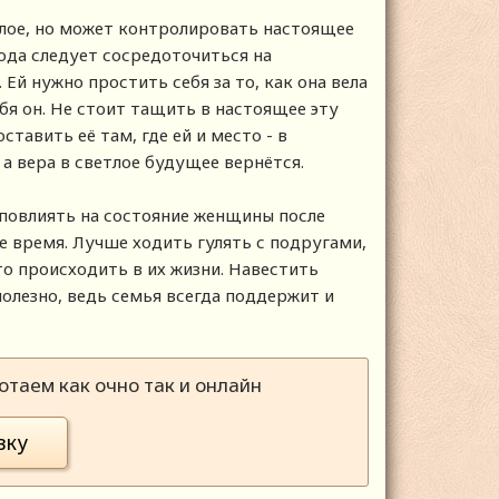
лое, но может контролировать настоящее
ода следует сосредоточиться на
Ей нужно простить себя за то, как она вела
ебя он. Не стоит тащить в настоящее эту
тавить её там, где ей и место - в
а вера в светлое будущее вернётся.
повлиять на состояние женщины после
ое время. Лучше ходить гулять с подругами,
то происходить в их жизни. Навестить
олезно, ведь семья всегда поддержит и
таем как очно так и онлайн
вку