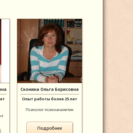
вна
Сконина Ольга Борисовна
лет
Опыт работы более 25 лет
Психолог-психоаналитик
нт
Подробнее