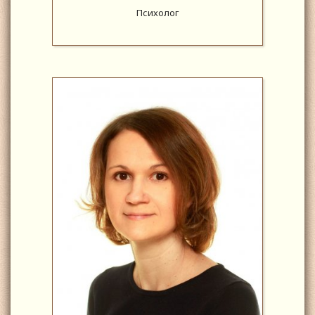
Психолог