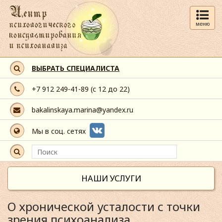
меню
ВЫБРАТЬ СПЕЦИАЛИСТА
+7 912 249-41-89
(с 12 до 22)
bakalinskaya.marina@yandex.ru
Мы в соц. сетях
НАШИ УСЛУГИ
О хронической усталости с точки
зрения психоанализа