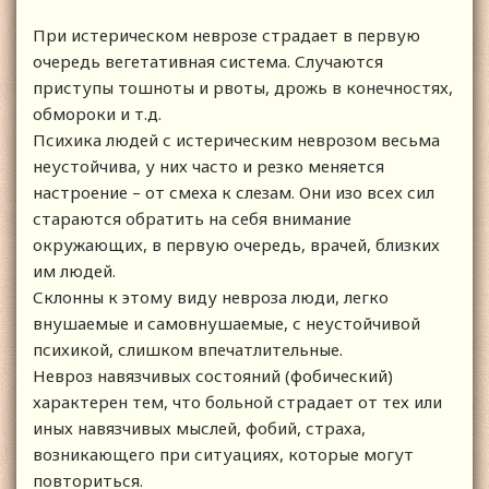
При истерическом неврозе страдает в первую
очередь вегетативная система. Случаются
приступы тошноты и рвоты, дрожь в конечностях,
обмороки и т.д.
Психика людей с истерическим неврозом весьма
неустойчива, у них часто и резко меняется
настроение – от смеха к слезам. Они изо всех сил
стараются обратить на себя внимание
окружающих, в первую очередь, врачей, близких
им людей.
Склонны к этому виду невроза люди, легко
внушаемые и самовнушаемые, с неустойчивой
психикой, слишком впечатлительные.
Невроз навязчивых состояний (фобический)
характерен тем, что больной страдает от тех или
иных навязчивых мыслей, фобий, страха,
возникающего при ситуациях, которые могут
повториться.