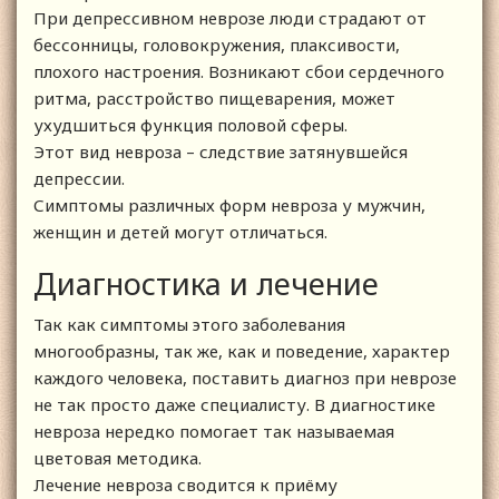
При депрессивном неврозе люди страдают от
бессонницы, головокружения, плаксивости,
плохого настроения. Возникают сбои сердечного
ритма, расстройство пищеварения, может
ухудшиться функция половой сферы.
Этот вид невроза – следствие затянувшейся
депрессии.
Симптомы различных форм невроза у мужчин,
женщин и детей могут отличаться.
Диагностика и лечение
Так как симптомы этого заболевания
многообразны, так же, как и поведение, характер
каждого человека, поставить диагноз при неврозе
не так просто даже специалисту. В диагностике
невроза нередко помогает так называемая
цветовая методика.
Лечение невроза сводится к приёму