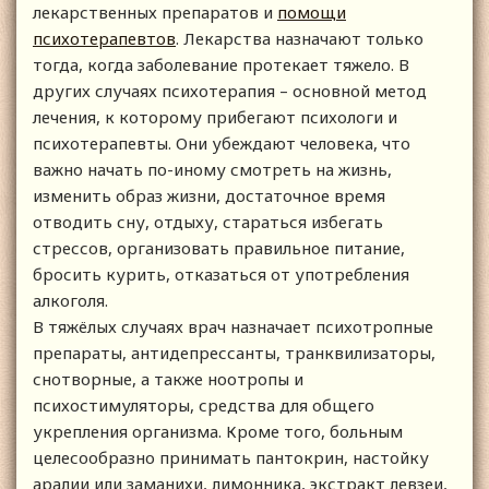
лекарственных препаратов и
помощи
психотерапевтов
. Лекарства назначают только
тогда, когда заболевание протекает тяжело. В
других случаях психотерапия – основной метод
лечения, к которому прибегают психологи и
психотерапевты. Они убеждают человека, что
важно начать по-иному смотреть на жизнь,
изменить образ жизни, достаточное время
отводить сну, отдыху, стараться избегать
стрессов, организовать правильное питание,
бросить курить, отказаться от употребления
алкоголя.
В тяжёлых случаях врач назначает психотропные
препараты, антидепрессанты, транквилизаторы,
снотворные, а также ноотропы и
психостимуляторы, средства для общего
укрепления организма. Кроме того, больным
целесообразно принимать пантокрин, настойку
аралии или заманихи, лимонника, экстракт левзеи,