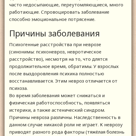
часто недосыпающие, переутомляющиеся, много
работающие. Спровоцировать заболевание
способно эмоциональное потрясение.
Причины заболевания
Психогенные расстройства при неврозе
(синонимы: психоневроз, невротическое
расстройство), несмотря на то, что длятся
продолжительное время, обратимы. У взрослых
после выздоровления психика полностью
восстанавливается. Этим невроз отличается от
психоза.
Во время заболевания может снижаться и
физическая работоспособность, появляться
истерики, а также астенический синдром.
Причины невроза различны. Наследственность в
данном случае никакой роли не играет. К неврозу
приводят разного рода факторы (тяжёлая болезнь