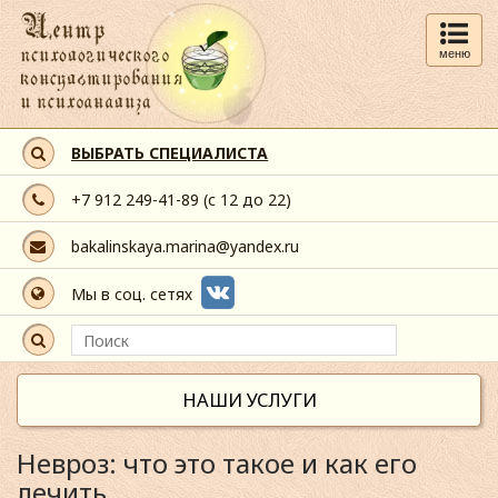
меню
ВЫБРАТЬ СПЕЦИАЛИСТА
+7 912 249-41-89
(с 12 до 22)
bakalinskaya.marina@yandex.ru
Мы в соц. сетях
НАШИ УСЛУГИ
Невроз: что это такое и как его
лечить