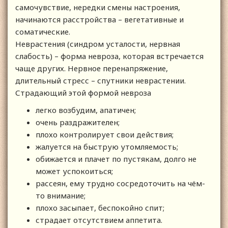
самочувствие, нередки смены настроения,
начинаются расстройства – вегетативные и
соматические.
Неврастения (синдром усталости, нервная
слабость) – форма невроза, которая встречается
чаще других. Нервное перенапряжение,
длительный стресс – спутники неврастении.
Страдающий этой формой невроза
легко возбудим, апатичен;
очень раздражителен;
плохо контролирует свои действия;
жалуется на быструю утомляемость;
обижается и плачет по пустякам, долго не
может успокоиться;
рассеян, ему трудно сосредоточить на чём-
то внимание;
плохо засыпает, беспокойно спит;
страдает отсутствием аппетита.