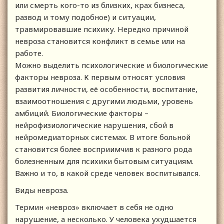
или смерть кого-то из близких, крах бизнеса,
развод и тому подобное) и ситуации,
травмировавшие психику. Нередко причиной
невроза становится конфликт в семье или на
работе.
Можно выделить психологические и биологические
факторы невроза. К первым относят условия
развития личности, её особенности, воспитание,
взаимоотношения с другими людьми, уровень
амбиций. Биологические факторы –
нейрофизиологические нарушения, сбой в
нейромедиаторных системах. В итоге больной
становится более восприимчив к разного рода
болезненным для психики бытовым ситуациям.
Важно и то, в какой среде человек воспитывался.
Виды невроза.
Термин «невроз» включает в себя не одно
нарушение, а несколько. У человека ухудшается