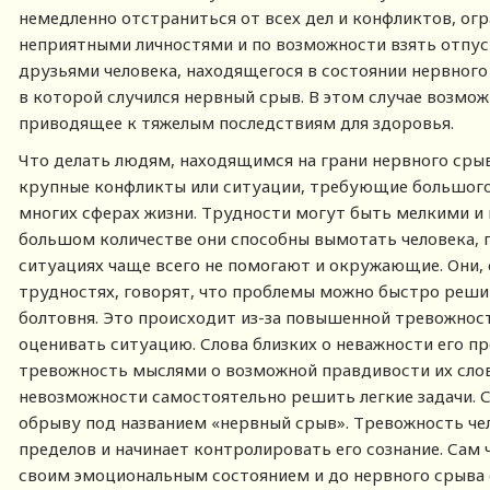
немедленно отстраниться от всех дел и конфликтов, ог
неприятными личностями и по возможности взять отпус
друзьями человека, находящегося в состоянии нервного 
в которой случился нервный срыв. В этом случае возмож
приводящее к тяжелым последствиям для здоровья.
Что делать людям, находящимся на грани нервного сры
крупные конфликты или ситуации, требующие большого
многих сферах жизни. Трудности могут быть мелкими и 
большом количестве они способны вымотать человека, п
ситуациях чаще всего не помогают и окружающие. Они, 
трудностях, говорят, что проблемы можно быстро решит
болтовня. Это происходит из-за повышенной тревожност
оценивать ситуацию. Слова близких о неважности его 
тревожность мыслями о возможной правдивости их слов 
невозможности самостоятельно решить легкие задачи. С
обрыву под названием «нервный срыв». Тревожность че
пределов и начинает контролировать его сознание. Сам 
своим эмоциональным состоянием и до нервного срыва 