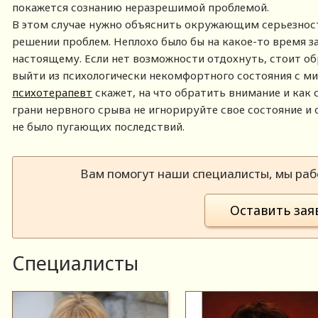
покажется сознанию неразрешимой проблемой.
В этом случае нужно объяснить окружающим серьезност
решении проблем. Неплохо было бы на какое-то время за
настоящему. Если нет возможности отдохнуть, стоит о
выйти из психологически некомфортного состояния с м
психотерапевт
скажет, на что обратить внимание и как
грани нервного срыва не игнорируйте свое состояние и 
не было пугающих последствий.
Вам помогут наши специалисты, мы рабо
Оставить зая
Специалисты