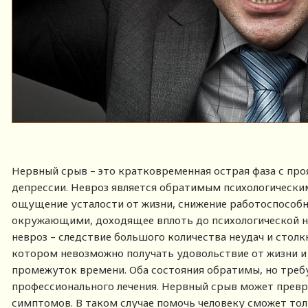
Нервный срыв – это кратковременная острая фаза с пр
депрессии. Невроз является обратимым психологически
ощущение усталости от жизни, снижение работоспособн
окружающими, доходящее вплоть до психологической н
невроз – следствие большого количества неудач и столк
котором невозможно получать удовольствие от жизни и
промежуток времени. Оба состояния обратимы, но треб
профессионального лечения. Нервный срыв может превр
симптомов. В таком случае помочь человеку сможет то