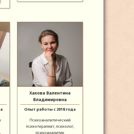
Хахова Валентина
Владимировна
да
Опыт работы с 2018 года
к
Психоаналитический
психотерапевт, психолог,
психоаналитик