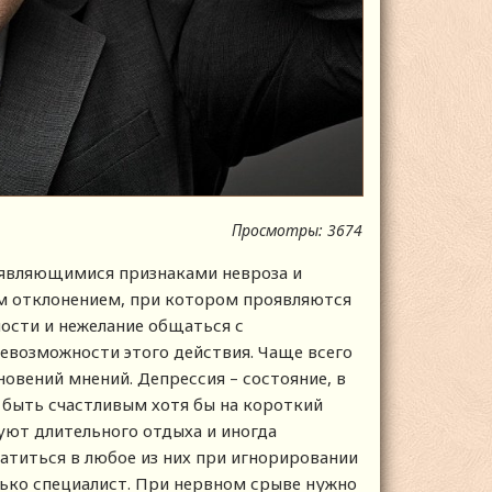
Просмотры: 3674
оявляющимися признаками невроза и
м отклонением, при котором проявляются
ости и нежелание общаться с
евозможности этого действия. Чаще всего
новений мнений. Депрессия – состояние, в
 быть счастливым хотя бы на короткий
уют длительного отдыха и иногда
атиться в любое из них при игнорировании
лько специалист. При нервном срыве нужно