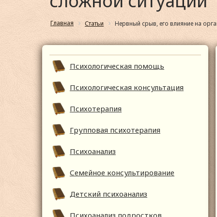
сложной ситуации
Главная
Статьи
Нервный срыв, его влияние на орг
Психологическая помощь
Психологическая консультация
Психотерапия
Групповая психотерапия
Психоанализ
Семейное консультирование
Детский психоанализ
Психоанализ подростков