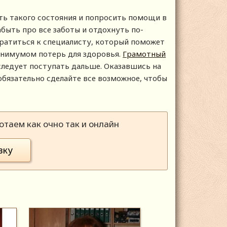
ь такого состояния и попросить помощи в
быть про все заботы и отдохнуть по-
братиться к специалисту, который поможет
инимумом потерь для здоровья.
Грамотный
 следует поступать дальше. Оказавшись на
обязательно сделайте все возможное, чтобы
таем как очно так и онлайн
вку