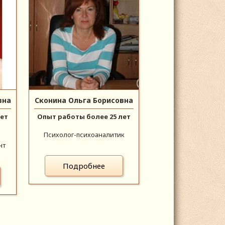
вна
Сконина Ольга Борисовна
лет
Опыт работы более 25 лет
Психолог-психоаналитик
нт
Подробнее