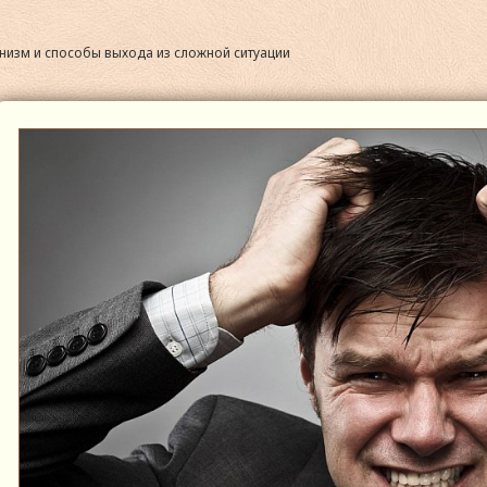
анизм и способы выхода из сложной ситуации