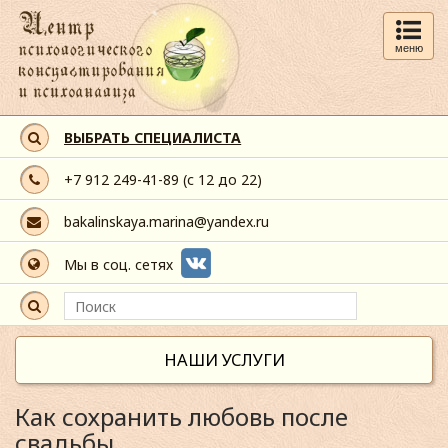
меню
ВЫБРАТЬ СПЕЦИАЛИСТА
+7 912 249-41-89
(с 12 до 22)
bakalinskaya.marina@yandex.ru
Мы в соц. сетях
НАШИ УСЛУГИ
Как сохранить любовь после
свадьбы