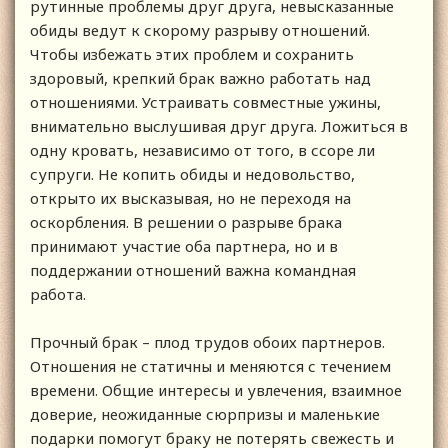
рутинные проблемы друг друга, невысказанные
обиды ведут к скорому разрыву отношений.
Чтобы избежать этих проблем и сохранить
здоровый, крепкий брак важно работать над
отношениями. Устраивать совместные ужины,
внимательно выслушивая друг друга. Ложиться в
одну кровать, независимо от того, в ссоре ли
супруги. Не копить обиды и недовольство,
открыто их высказывая, но не переходя на
оскорбления. В решении о разрыве брака
принимают участие оба партнера, но и в
поддержании отношений важна командная
работа.
Прочный брак – плод трудов обоих партнеров.
Отношения не статичны и меняются с течением
времени. Общие интересы и увлечения, взаимное
доверие, неожиданные сюрпризы и маленькие
подарки помогут браку не потерять свежесть и