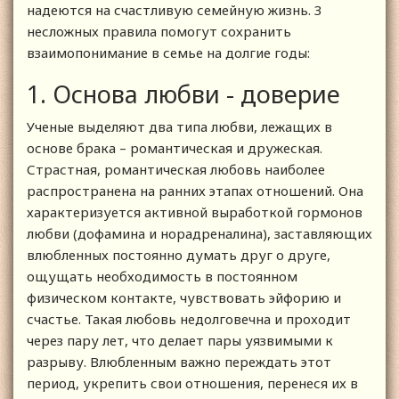
надеются на счастливую семейную жизнь. 3
несложных правила помогут сохранить
взаимопонимание в семье на долгие годы:
1. Основа любви - доверие
Ученые выделяют два типа любви, лежащих в
основе брака – романтическая и дружеская.
Страстная, романтическая любовь наиболее
распространена на ранних этапах отношений. Она
характеризуется активной выработкой гормонов
любви (дофамина и норадреналина), заставляющих
влюбленных постоянно думать друг о друге,
ощущать необходимость в постоянном
физическом контакте, чувствовать эйфорию и
счастье. Такая любовь недолговечна и проходит
через пару лет, что делает пары уязвимыми к
разрыву. Влюбленным важно переждать этот
период, укрепить свои отношения, перенеся их в