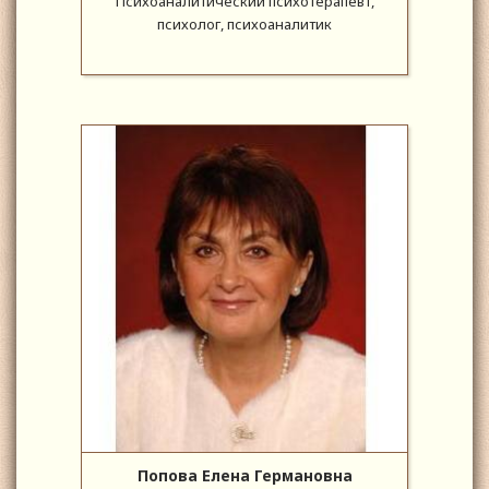
Психоаналитический психотерапевт,
психолог, психоаналитик
Попова Елена Германовна