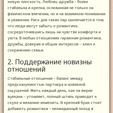
новую плоскость. Любовь-дружба – более
стабильна и крепка, основанная не только на
физическом влечении, но и на взаимном понимании
и уважении. Риск для таких пар заключается в том,
что люди могут забыть о романтике,
сосредоточившись лишь на чувстве комфорта и
уюта. В любых отношениях гармония романтики,
дружбы, доверия и общих интересов – ключ к
сохранению семьи.
2. Поддержание новизны
отношений
Стабильные отношения – баланс между
предсказуемостью партнера и новизной
ощущений. Жить каждый день, как на жерле
вулкана – утомляет, полный штиль приводит к
скуке и желанию изменить. В крепкий брак стоит
добавить романтики – неожиданный поход в