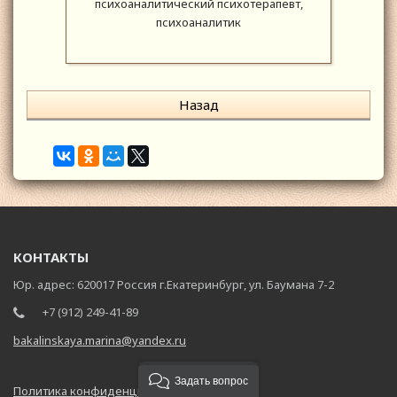
психоаналитический психотерапевт,
психоаналитик
Назад
КОНТАКТЫ
Юр. адрес: 620017 Россия г.Екатеринбург, ул. Баумана 7-2
+7 (912) 249-41-89
bakalinskaya.marina@yandex.ru
Задать вопрос
Политика конфиденциальности