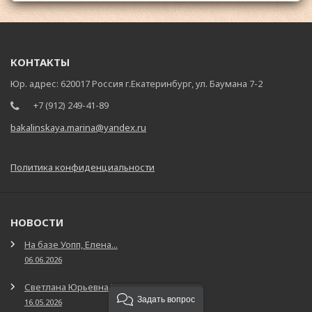
КОНТАКТЫ
Юр. адрес: 620017 Россия г.Екатеринбург, ул. Баумана 7-2
+7 (912) 249-41-89
bakalinskaya.marina@yandex.ru
Политика конфиденциальности
НОВОСТИ
На базе Уопп, Елена...
06.06.2026
Светлана Юрьевна Катырева зачитала...
Задать вопрос
16.05.2026