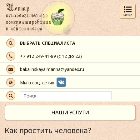
меню
ВЫБРАТЬ СПЕЦИАЛИСТА
+7 912 249-41-89
(с 12 до 22)
bakalinskaya.marina@yandex.ru
Мы в соц. сетях
НАШИ УСЛУГИ
Как простить человека?