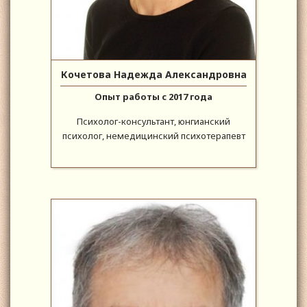
Кочетова Надежда Александровна
Опыт работы с 2017 года
Психолог-консультант, юнгианский
психолог, немедицинский психотерапевт