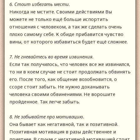
6. Стоит избегать мести.
Никогда не мстите. Своими действиями Вы
можете не только ещё больше испортить
отношения с человеком, а так же сделать очень
плохо самому себе. К обиде прибавится чувство
вины, от которого избавиться будет ещё сложнее.
7. Не гневайтесь во время извинения.
Если так получилось, что человек все же извинился,
то ни в коем случае не стоит продолжать обвинять
его. После того, как общение возобновится, о
ссоре стоит забыть. Не нужно доканывать
человека своими обвинениями. Не ворошите
пройденное. Так легче забыть.
8. Не забывайте про мотивацию.
Она бывает как негативной, так и позитивной.
Позитивная мотивация в разы действеннее и
приятнее. В случае с негативной мотивацией стоит