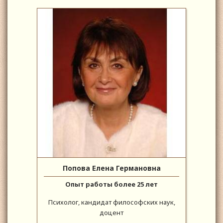
Попова Елена Германовна
Опыт работы более 25 лет
Психолог, кандидат философских наук,
доцент