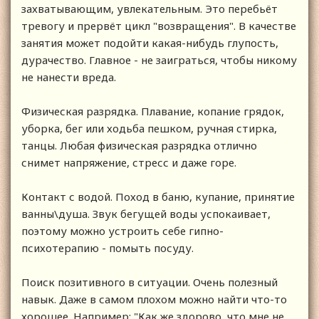
захватывающим, увлекательным. Это перебьёт
тревогу и прервёт цикл "возвращения". В качестве
занятия может подойти какая-нибудь глупость,
дурачество. Главное - не заиграться, чтобы никому
не нанести вреда.
Физическая разрядка. Плавание, копание грядок,
уборка, бег или ходьба пешком, ручная стирка,
танцы. Любая физическая разрядка отлично
снимет напряжение, стресс и даже горе.
Контакт с водой. Поход в баню, купание, принятие
ванны\душа. Звук бегущей воды успокаивает,
поэтому можно устроить себе гипно-
психотерапию - помыть посуду.
Поиск позитивного в ситуации. Очень полезный
навык. Даже в самом плохом можно найти что-то
хорошее. Например: "Как же здорово, что мне не