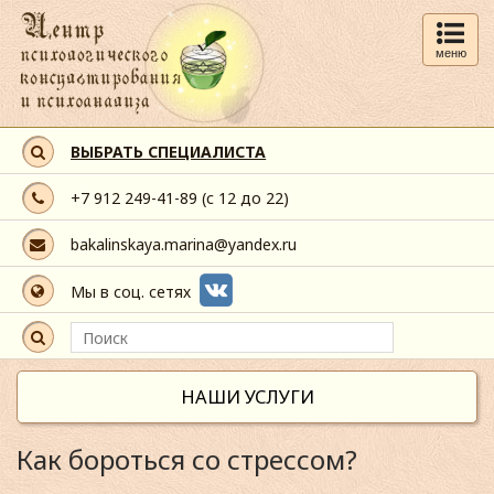
меню
ВЫБРАТЬ СПЕЦИАЛИСТА
+7 912 249-41-89
(с 12 до 22)
bakalinskaya.marina@yandex.ru
Мы в соц. сетях
НАШИ УСЛУГИ
Как бороться со стрессом?