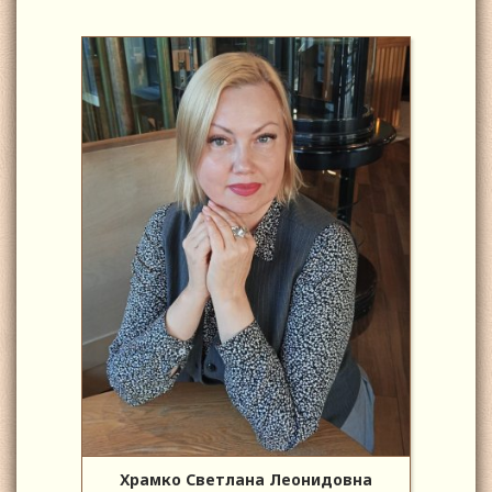
Храмко Светлана Леонидовна