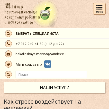
меню
ВЫБРАТЬ СПЕЦИАЛИСТА
+7 912 249-41-89
(с 12 до 22)
bakalinskaya.marina@yandex.ru
Мы в соц. сетях
НАШИ УСЛУГИ
Как стресс воздействует на
человека?