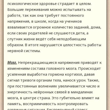
психологическое здоровье страдает в целом.
Большие переживания можно испытывать на
работе, так как она требует постоянного
напряжения, в школе, когда на учеников
взваливается огромное количество заданий, дома,
если своих родителей не слушаются дети, а
спутник жизни ведёт себя неподобающим
образом. В итоге нарушается целостность работы
нервной системы.
Мозг.
Непрекращающиеся напряжения приводят к
изменениям состава головного мозга. Происходит
усиленная выработка гормона кортизол, давая
сигнал тревоги органам тела, нанося урон. Также,
при постоянных волнениях увеличивается число и
энергичность нейронных связей в миндалинах
мозга, в центре страха. Это губительно влияет на
память, восприимчивость контролировать
различные ситуации. Беспрерывный стресс