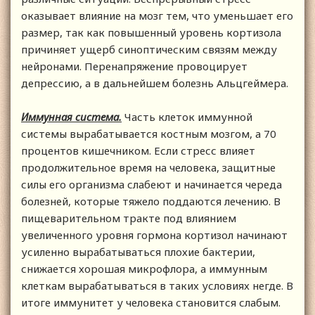
оказывает влияние на мозг тем, что уменьшает его
размер, так как повышенный уровень кортизола
причиняет ущерб синоптическим связям между
нейронами. Перенапряжение провоцирует
депрессию, а в дальнейшем болезнь Альцгеймера.
Иммунная система.
Часть клеток иммунной
системы вырабатывается костным мозгом, а 70
процентов кишечником. Если стресс влияет
продолжительное время на человека, защитные
силы его организма слабеют и начинается череда
болезней, которые тяжело поддаются лечению. В
пищеварительном тракте под влиянием
увеличенного уровня гормона кортизол начинают
усиленно вырабатываться плохие бактерии,
снижается хорошая микрофлора, а иммунным
клеткам вырабатываться в таких условиях негде. В
итоге иммунитет у человека становится слабым.