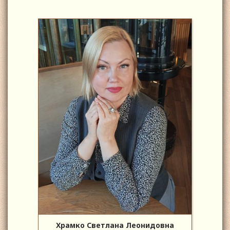
Храмко Светлана Леонидовна