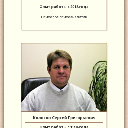
Опыт работы с 2018 года
Психолог-психоаналитик
Колосов Сергей Григорьевич
Опыт работы с 1994 года