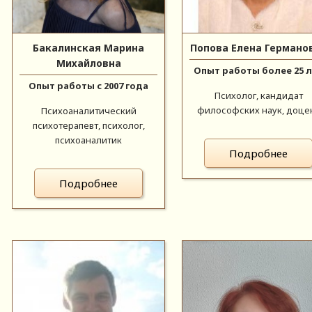
Бакалинская Марина
Попова Елена Германо
Михайловна
Опыт работы более 25 
Опыт работы с 2007 года
Психолог, кандидат
философских наук, доце
Психоаналитический
психотерапевт, психолог,
психоаналитик
Подробнее
Подробнее