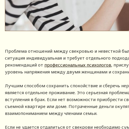
Проблема отношений между свекровью и невесткой была
ситуация индивидуальная и требует отдельного подхода
рекомендаций от
профессиональных психологов
, присл
уровень напряжения между двумя женщинами и сохрани
Лучшим способом сохранить спокойствие и сберечь не
является отдельное проживание. Это серьезная проблем
вступления в брак. Если нет возможности приобрести св
съемной квартире или доме. Потраченные деньги окуп
взаимопониманием между членами семьи.
Если не удается отдалиться от свекрови необходимо су