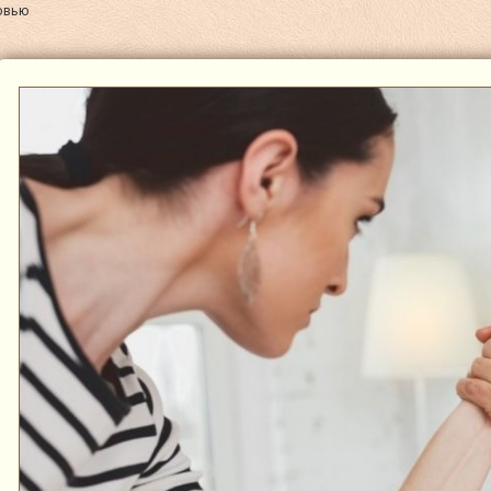
ровью