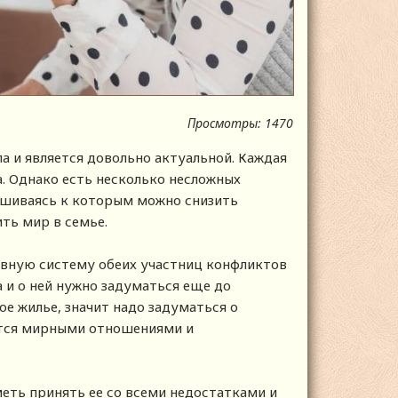
Просмотры: 1470
 и является довольно актуальной. Каждая
. Однако есть несколько несложных
ушиваясь к которым можно снизить
ть мир в семье.
рвную систему обеих участниц конфликтов
а и о ней нужно задуматься еще до
ое жилье, значит надо задуматься о
ятся мирными отношениями и
меть принять ее со всеми недостатками и