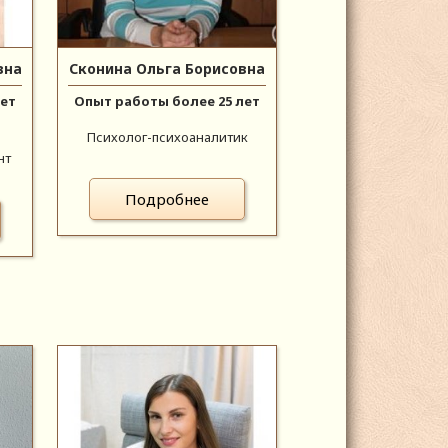
вна
Сконина Ольга Борисовна
лет
Опыт работы более 25 лет
Психолог-психоаналитик
нт
Подробнее