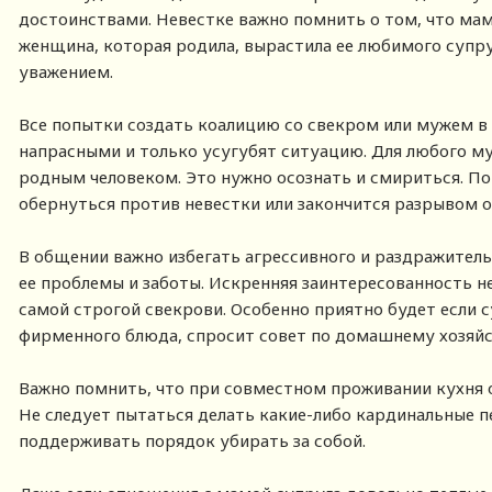
достоинствами. Невестке важно помнить о том, что мам
женщина, которая родила, вырастила ее любимого супру
уважением.
Все попытки создать коалицию со свекром или мужем в
напрасными и только усугубят ситуацию. Для любого м
родным человеком. Это нужно осознать и смириться. П
обернуться против невестки или закончится разрывом о
В общении важно избегать агрессивного и раздражител
ее проблемы и заботы. Искренняя заинтересованность н
самой строгой свекрови. Особенно приятно будет если 
фирменного блюда, спросит совет по домашнему хозяйс
Важно помнить, что при совместном проживании кухня 
Не следует пытаться делать какие-либо кардинальные п
поддерживать порядок убирать за собой.