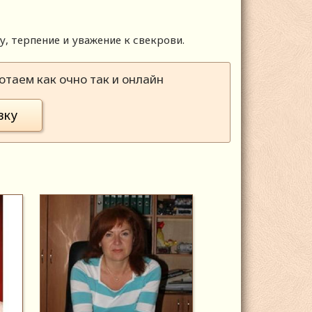
, терпение и уважение к свекрови.
таем как очно так и онлайн
вку