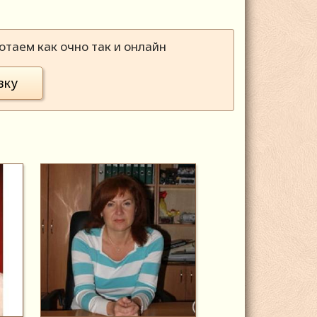
таем как очно так и онлайн
вку