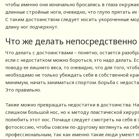
чтобы именно они изначально бросались в глаза окружаю
длинные стройные ноги, очевидно, что глупо прятать их
С таким достоинством следует носить укороченные мод
длину ног подчеркнут.
Что же делать непосредственно
Что делать с достоинствами – понятно, остается разобр
если с недостатком можно бороться, это надо делать. 
поводу ее лишнего веса, то очевидно, что для того, что
необходимо не только убеждать себя в собственной красо
минимум, начать заниматься спортом. Борьба с недоста
Это правильно.
Также можно превращать недостатки в достоинства. Нап
слишком большой нос, но к методу пластической хирург
полюбить этот нос. Почаще следует смотреть на себя в 
фотосессию, чтобы совсем по-другому взглянуть на себ
профессиональным, так как именно такие люди умеют п