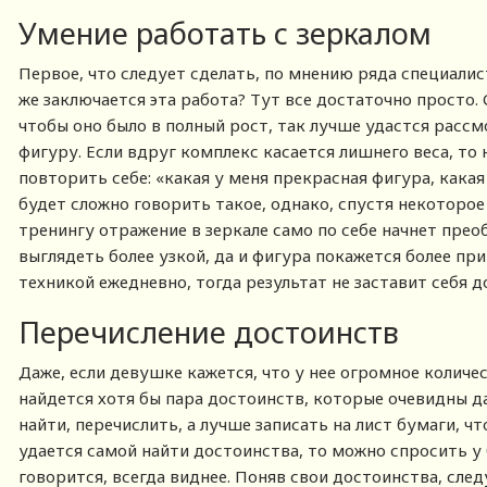
Умение работать с зеркалом
Первое, что следует сделать, по мнению ряда специалис
же заключается эта работа? Тут все достаточно просто.
чтобы оно было в полный рост, так лучше удастся рассм
фигуру. Если вдруг комплекс касается лишнего веса, то 
повторить себе: «какая у меня прекрасная фигура, какая
будет сложно говорить такое, однако, спустя некоторо
тренингу отражение в зеркале само по себе начнет прео
выглядеть более узкой, да и фигура покажется более при
техникой ежедневно, тогда результат не заставит себя д
Перечисление достоинств
Даже, если девушке кажется, что у нее огромное количе
найдется хотя бы пара достоинств, которые очевидны да
найти, перечислить, а лучше записать на лист бумаги, чт
удается самой найти достоинства, то можно спросить у 
говорится, всегда виднее. Поняв свои достоинства, сле