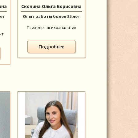
вна
Сконина Ольга Борисовна
лет
Опыт работы более 25 лет
Психолог-психоаналитик
нт
Подробнее