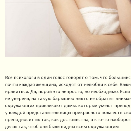
Все психологи в один голос говорят о том, что большин
почти каждая женщина, исходят от нелюбви к себе. Важн
нравиться. Да, порой это непросто, но необходимо. Если
не уверена, на такую барышню никто не обратит вниман
окружающих привлекают дамы, которые умеют преподно
у каждой представительницы прекрасного пола есть сво
преподносит их так, как достоинства, а кто-то наоборо
делая так, чтоб они были видны всем окружающим.