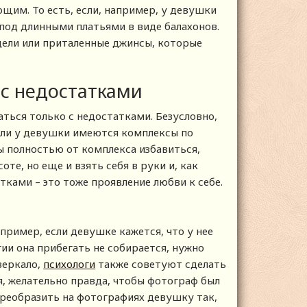
щим. То есть, если, например, у девушки
 под длинными платьями в виде балахонов.
ели или приталенные джинсы, которые
 с недостатками
аться только с недостатками. Безусловно,
Если у девушки имеются комплексы по
бы полностью от комплекса избавиться,
те, но еще и взять себя в руки и, как
тками – это тоже проявление любви к себе.
ример, если девушке кажется, что у нее
ии она прибегать не собирается, нужно
зеркало,
психологи
также советуют сделать
я, желательно правда, чтобы фотограф был
реобразить на фотографиях девушку так,