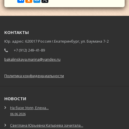
КОНТАКТЫ
Юр. адрес: 620017 Россия г.Екатеринбург, ул. Баумана 7-2
+7 (912) 249-41-89
bakalinskaya.marina@yandex.ru
Политика конфиденциальности
НОВОСТИ
На базе Уопп, Елена...
06.06.2026
Светлана Юрьевна Катырева зачитала...