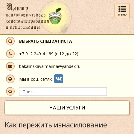
меню
ВЫБРАТЬ СПЕЦИАЛИСТА
+7 912 249-41-89
(с 12 до 22)
bakalinskaya.marina@yandex.ru
Мы в соц. сетях
НАШИ УСЛУГИ
Как пережить изнасилование