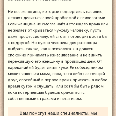
Не все женщины, которые подверглись насилию,
желают делиться своей проблемой с психологами.
Если женщина не смогла найти стоящего врача или
не желает открываться чужому человеку, пусть
даже профессионалу, ей стоит поговорить хотя бы
с подругой. Но нужно человека для разговора
выбрать так же, как и психолога. Он должен
спокойно принимать изнасилование и не винить
пережившую его женщину в произошедшем. От
нареканий ей будет лишь хуже. Ее собеседником
может являться мама, папа, тетя либо настоящий
друг, способный в первое время приехать в любое
время суток и слушать. Или хотя бы быть рядом,
пока потерпевшая будешь сражаться с
собственными страхами и негативом.
Вам помогут наши специалисты, мы