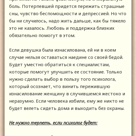
боль. Потерпевшей придется пережить страшные
сны, чувство беспомощности и депрессией. Но что
бы ни случилось, надо жить дальше, как бы тяжело
это не казалось. Любовь и поддержка близких
обязательно помогут в этом.
Если девушка была изнасилована, ей ни в коем
случае нельзя оставаться наедине со своей бедой.
Будет уместно обратиться к специалистам,
которые помогут улучшить ее состояние. Только
нужно сделать выбор в пользу того психолога,
который осознает, что винить пережившую
изнасилование женщину в случившемся жестоко и
неразумно. Если человека избили, ему же никто не
будет велеть сидеть дома и выходить без охраны.
Не нужно терпеть, если психолог будет: