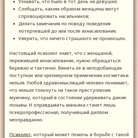
Узнавать, что было в тот день на девушке;
Сообщать, каким образом женщины могут
спровоцировать насильников;
Делать замечания по поводу поведения
потерпевшей до или после изнасилования;
Уверять, что ничего страшного не произошло.
Настоящий психолог знает, что с женщиной,
пережившей изнасилование, нужно обращаться
бережно и тактично. Винить ее в неподобающих
поступках или чрезмерном применении косметики
нельзя. Любой здравомыслящий человек понимает,
что нельзя толкнуть на такое преступление
мужчину, который в состоянии удерживать дикие
позывы. И оправдывать маньяка станет лишь
псевдопрофессионал, получивший диплом
неоправданно.
Психолог
, который может помочь в борьбе с такой