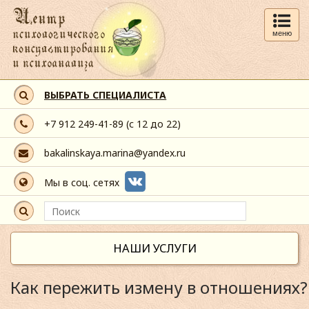
меню
ВЫБРАТЬ СПЕЦИАЛИСТА
+7 912 249-41-89
(с 12 до 22)
bakalinskaya.marina@yandex.ru
Мы в соц. сетях
НАШИ УСЛУГИ
Как пережить измену в отношениях?