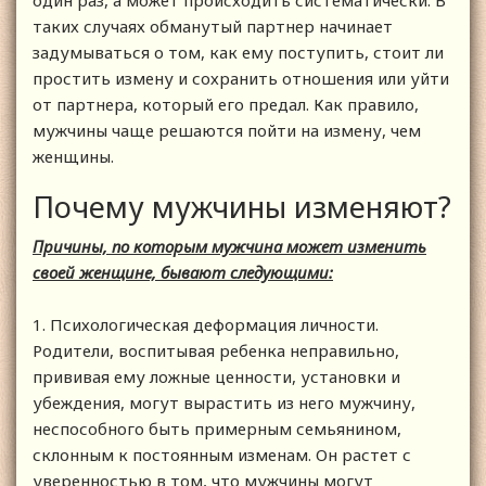
один раз, а может происходить систематически. В
таких случаях обманутый партнер начинает
задумываться о том, как ему поступить, стоит ли
простить измену и сохранить отношения или уйти
от партнера, который его предал. Как правило,
мужчины чаще решаются пойти на измену, чем
женщины.
Почему мужчины изменяют?
Причины, по которым мужчина может изменить
своей женщине, бывают следующими:
1. Психологическая деформация личности.
Родители, воспитывая ребенка неправильно,
прививая ему ложные ценности, установки и
убеждения, могут вырастить из него мужчину,
неспособного быть примерным семьянином,
склонным к постоянным изменам. Он растет с
уверенностью в том, что мужчины могут