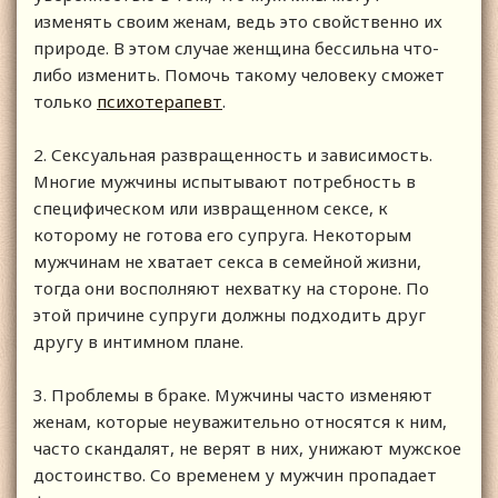
изменять своим женам, ведь это свойственно их
природе. В этом случае женщина бессильна что-
либо изменить. Помочь такому человеку сможет
только
психотерапевт
.
2. Сексуальная развращенность и зависимость.
Многие мужчины испытывают потребность в
специфическом или извращенном сексе, к
которому не готова его супруга. Некоторым
мужчинам не хватает секса в семейной жизни,
тогда они восполняют нехватку на стороне. По
этой причине супруги должны подходить друг
другу в интимном плане.
3. Проблемы в браке. Мужчины часто изменяют
женам, которые неуважительно относятся к ним,
часто скандалят, не верят в них, унижают мужское
достоинство. Со временем у мужчин пропадает