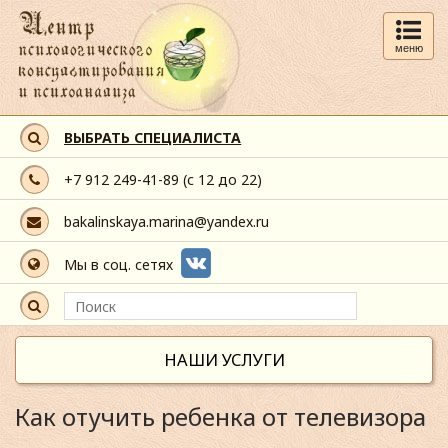
меню
ВЫБРАТЬ СПЕЦИАЛИСТА
+7 912 249-41-89
(с 12 до 22)
bakalinskaya.marina@yandex.ru
Мы в соц. сетях
НАШИ УСЛУГИ
Как отучить ребенка от телевизора