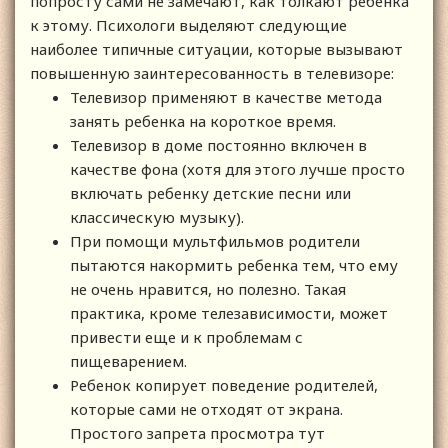
попросту сами не замечают, как толкают ребенка
к этому. Психологи выделяют следующие
наиболее типичные ситуации, которые вызывают
повышенную заинтересованность в телевизоре:
Телевизор применяют в качестве метода
занять ребенка на короткое время.
Телевизор в доме постоянно включен в
качестве фона (хотя для этого лучше просто
включать ребенку детские песни или
классическую музыку).
При помощи мультфильмов родители
пытаются накормить ребенка тем, что ему
не очень нравится, но полезно. Такая
практика, кроме телезависимости, может
привести еще и к проблемам с
пищеварением.
Ребенок копирует поведение родителей,
которые сами не отходят от экрана.
Простого запрета просмотра тут