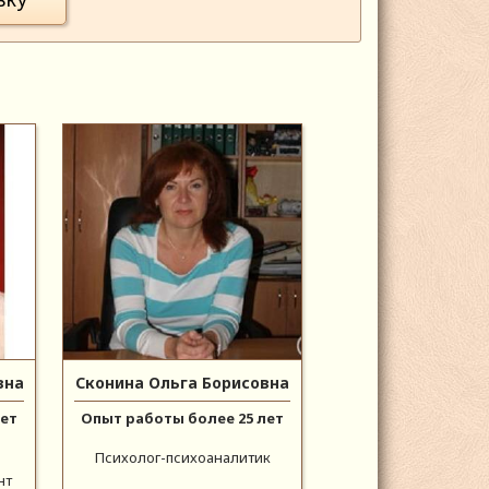
вна
Сконина Ольга Борисовна
лет
Опыт работы более 25 лет
Психолог-психоаналитик
нт