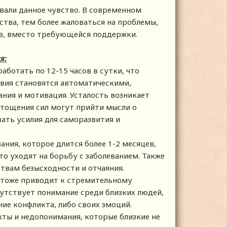
вали данное чувство. В современном
ства, тем более жаловаться на проблемы,
ыв, вместо требующейся поддержки.
я:
аботать по 12-15 часов в сутки, что
твия становятся автоматическими,
ния и мотивация. Усталость возникает
истощения сил могут прийти мысли о
ать усилия для саморазвития и
ания, которое длится более 1-2 месяцев,
о уходят на борьбу с заболеванием. Также
твам безысходности и отчаяния.
е тоже приводит к стремительному
утствует понимание среди близких людей,
ние конфликта, либо своих эмоций.
ы и недопонимания, которые близкие не