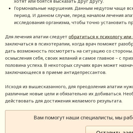
хотят или боятся высказать друг другу.
Гормональные нарушения. Данным недугом чаще вс
период. И данном случае, перед началом лечения ап
исследования организма, чтобы точно установить пр
Для лечения апатии следует
обратиться к психологу или
заключаться в психотерапии, когда врач поможет разобр
дать возможность посмотреть на ситуацию со стороны. 
осмысления себя, своих желаний и самое главное – с при
половина успеха. В некоторых случаях врач может назна
заключающееся в приеме антидепрессантов.
Исходя из вышесказанного, для преодоления апатии нуж
различные новые цели и обязательно их добиваться. Нео
действовать для достижения желаемого результата.
Вам помогут наши специалисты, мы рабо
Оставить зая