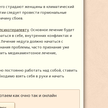
его страдают женщины в климатический
атии следует провести гормональные
ичину сбоев.
 психотерапевту
. Основное лечение будет
аться в себе, внутренних конфликтах и
Лечение недуга должно начаться с
знания проблемы, часто признание уже
чить медикаментозное лечение,
но постоянно работать над собой, ставить
бходимо взять себя в руки и начать
таем как очно так и онлайн
вку