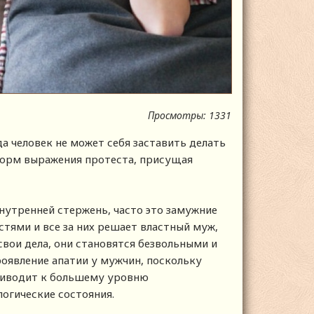
Просмотры: 1331
да человек не может себя заставить делать
 форм выражения протеста, присущая
нутренней стержень, часто это замужние
тями и все за них решает властный муж,
 свои дела, они становятся безвольными и
оявление апатии у мужчин, поскольку
приводит к большему уровню
логические состояния.