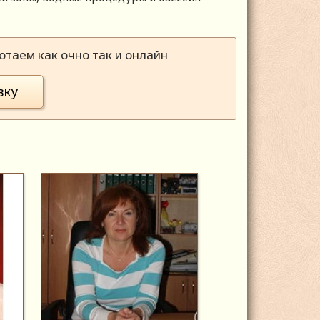
таем как очно так и онлайн
вку