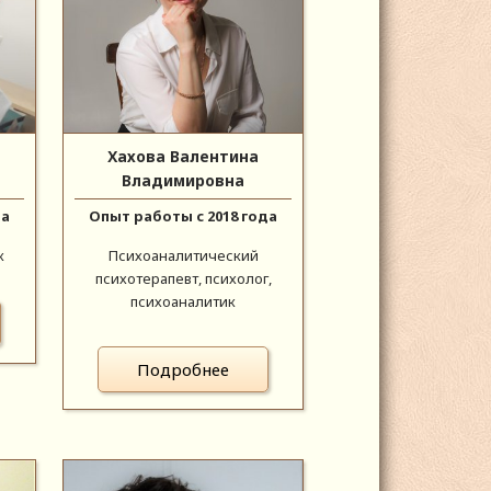
Хахова Валентина
Владимировна
да
Опыт работы с 2018 года
к
Психоаналитический
психотерапевт, психолог,
психоаналитик
Подробнее