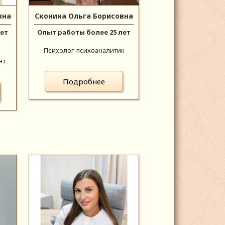
вна
Сконина Ольга Борисовна
лет
Опыт работы более 25 лет
Психолог-психоаналитик
нт
Подробнее