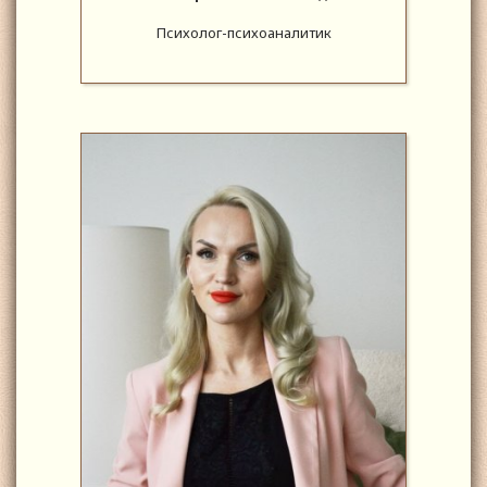
Психолог-психоаналитик