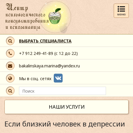
меню
ВЫБРАТЬ СПЕЦИАЛИСТА
+7 912 249-41-89
(с 12 до 22)
bakalinskaya.marina@yandex.ru
Мы в соц. сетях
НАШИ УСЛУГИ
Если близкий человек в депрессии