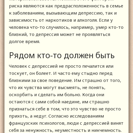
риска являются как предрасположенность в семье
к заболеваниям, вызывающим депрессию, так и
зависимость от наркотиков и алкоголя. Если у
человека что-то случилось, например, умер кто-то
близкий, то депрессия может не проявляться
долгое время.
Рядом кто-то должен быть
Человек с депрессией не просто печалится или
тоскует, он болеет. И часто ему стыдно перед
близкими за свое поведение. Им страшно от того,
что их чувства могут высмеять, не понять,
оскорбить и сделать им больно. Когда они
остаются с сами собой наедине, им страшно
признаться себе в том, что это чувство не просто
прихоть, а недуг. Согласно исследованиям
французских психологов, люди с депрессией винят
себя за ненужность, неуместность и никчемность.