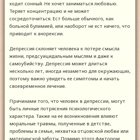
ходит сонный. Не хочет заниматься любовью.
Теряет концентрацию и не может
сосредоточиться. Ест больше обычного, как
больной булимией, или наоборот не ест ничего, что
приводит к анорексии.
Депрессия склоняет человека к потере смысла
жизни, предсуицидальным мыслям и даже к
самоубийству. Депрессия может длиться
несколько лет, иногда незаметно для окружающих,
поэтому важно увидеть ее симптомы и начать
своевременное лечение.
Причинами того, что человек в депрессии, могут
быть личные потрясения психологического
характера. Также на ее возникновения влияют
моральные травмы, полученные в детстве,
проблемы в семье, нехватка отцовской любви или
материнской заботы. Помимо этого фактором