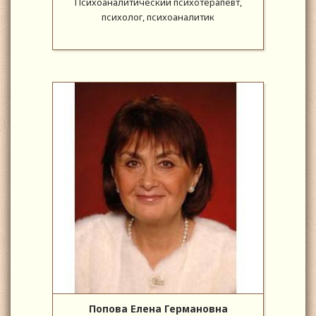
Психоаналитический психотерапевт,
психолог, психоаналитик
Попова Елена Германовна