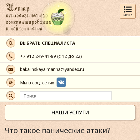
меню
ВЫБРАТЬ СПЕЦИАЛИСТА
+7 912 249-41-89
(с 12 до 22)
bakalinskaya.marina@yandex.ru
Мы в соц. сетях
НАШИ УСЛУГИ
Что такое панические атаки?