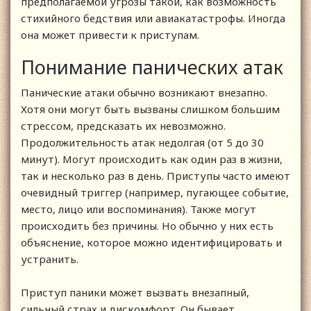
предполагаемой угрозы такой, как возможность
стихийного бедствия или авиакатастрофы. Иногда
она может привести к приступам.
Понимание панических атак
Панические атаки обычно возникают внезапно.
Хотя они могут быть вызваны слишком большим
стрессом, предсказать их невозможно.
Продолжительность атак недолгая (от 5 до 30
минут). Могут происходить как один раз в жизни,
так и несколько раз в день. Приступы часто имеют
очевидный триггер (например, пугающее событие,
место, лицо или воспоминания). Также могут
происходить без причины. Но обычно у них есть
объяснение, которое можно идентифицировать и
устранить.
Приступ паники может вызвать внезапный,
сильный страх и дискомфорт. Он бывает