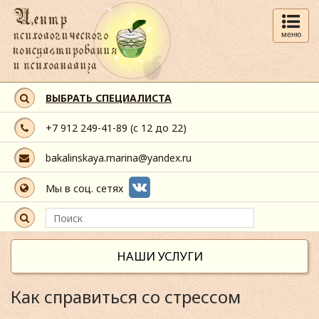
меню
ВЫБРАТЬ СПЕЦИАЛИСТА
+7 912 249-41-89
(с 12 до 22)
bakalinskaya.marina@yandex.ru
Мы в соц. сетях
НАШИ УСЛУГИ
Как справиться со стрессом