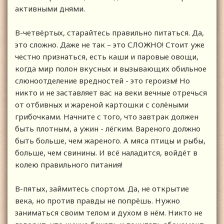
активными днями.
В-четвёртых, старайтесь правильно питаться. Да,
это сложно. Даже не так – это СЛОЖНО! Стоит уже
честно признаться, есть каши и паровые овощи,
когда мир полон вкусных и вызывающих обильное
слюноотделение вредностей - это героизм! Но
никто и не заставляет вас на веки вечные отречься
от отбивных и жареной картошки с солёными
грибочками. Начните с того, что завтрак должен
быть плотным, а ужин - лёгким. Вареного должно
быть больше, чем жареного. А мяса птицы и рыбы,
больше, чем свинины. И всё наладится, войдёт в
колею правильного питания!
В-пятых, займитесь спортом. Да, не открытие
века, но против правды не попрёшь. Нужно
заниматься своим телом и духом в нём. Никто не