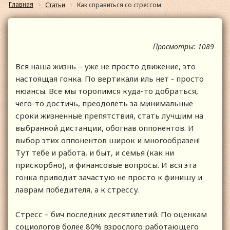
Главная
Статьи
Как справиться со стрессом
Просмотры: 1089
Вся наша жизнь – уже не просто движение, это
настоящая гонка. По вертикали иль нет - просто
нюансы. Все мы торопимся куда-то добраться,
чего-то достичь, преодолеть за минимальные
сроки жизненные препятствия, стать лучшим на
выбранной дистанции, обогнав оппонентов. И
выбор этих оппонентов широк и многообразен!
Тут тебе и работа, и быт, и семья (как ни
прискорбно), и финансовые вопросы. И вся эта
гонка приводит зачастую не просто к финишу и
лаврам победителя, а к стрессу.
Стресс – бич последних десятилетий. По оценкам
социологов более 80% взрослого работающего