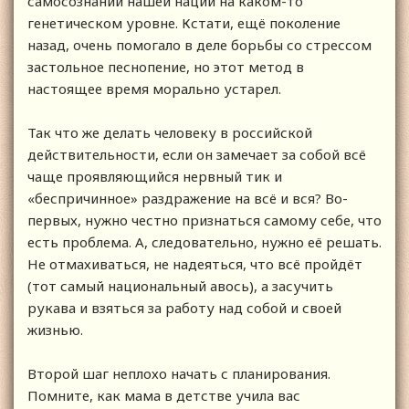
самосознании нашей нации на каком-то
генетическом уровне. Кстати, ещё поколение
назад, очень помогало в деле борьбы со стрессом
застольное песнопение, но этот метод в
настоящее время морально устарел.
Так что же делать человеку в российской
действительности, если он замечает за собой всё
чаще проявляющийся нервный тик и
«беспричинное» раздражение на всё и вся? Во-
первых, нужно честно признаться самому себе, что
есть проблема. А, следовательно, нужно её решать.
Не отмахиваться, не надеяться, что всё пройдёт
(тот самый национальный авось), а засучить
рукава и взяться за работу над собой и своей
жизнью.
Второй шаг неплохо начать с планирования.
Помните, как мама в детстве учила вас