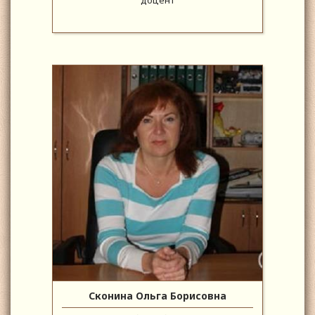
доцент
Сконина Ольга Борисовна