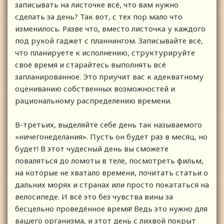
записывать на листочке всё, что вам нужно
сделать за день? Так вот, с тех пор мало что
изменилось. Разве что, вместо листочка у каждого
под рукой гаджет с планнингом. Записывайте всё,
что планируете к исполнению, структурируйте
своё время и старайтесь выполнять всё
запланированное. Это приучит вас к адекватному
оцениванию собственных возможностей и
рациональному распределению времени.
В-третьих, выделяйте себе день так называемого
«ничегонеделания». Пусть он будет раз в месяц, но
будет! В этот чудесный день вы сможете
поваляться до ломоты в теле, посмотреть фильм,
на которые не хватало времени, почитать статьи о
дальних морях и странах или просто покататься на
велосипеде. И всё это без чувства вины за
бесцельно проведённое время! Ведь это нужно для
вашего организма, и этот день с лихвой покрыт