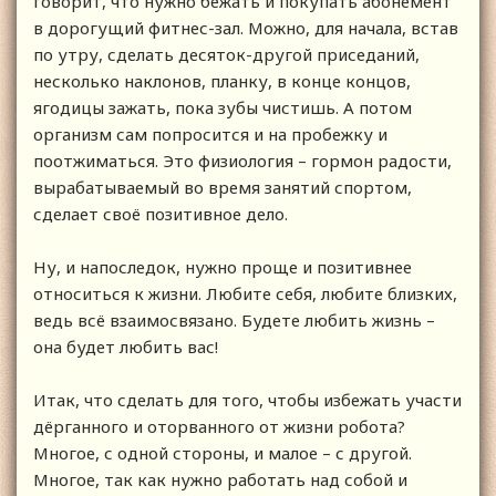
говорит, что нужно бежать и покупать абонемент
в дорогущий фитнес-зал. Можно, для начала, встав
по утру, сделать десяток-другой приседаний,
несколько наклонов, планку, в конце концов,
ягодицы зажать, пока зубы чистишь. А потом
организм сам попросится и на пробежку и
поотжиматься. Это физиология – гормон радости,
вырабатываемый во время занятий спортом,
сделает своё позитивное дело.
Ну, и напоследок, нужно проще и позитивнее
относиться к жизни. Любите себя, любите близких,
ведь всё взаимосвязано. Будете любить жизнь –
она будет любить вас!
Итак, что сделать для того, чтобы избежать участи
дёрганного и оторванного от жизни робота?
Многое, с одной стороны, и малое – с другой.
Многое, так как нужно работать над собой и