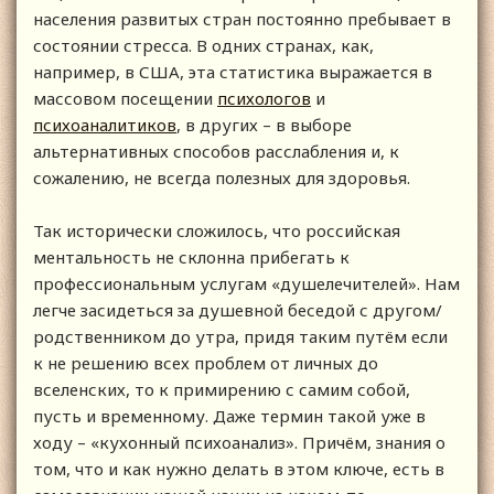
населения развитых стран постоянно пребывает в
состоянии стресса. В одних странах, как,
например, в США, эта статистика выражается в
массовом посещении
психологов
и
психоаналитиков
, в других – в выборе
альтернативных способов расслабления и, к
сожалению, не всегда полезных для здоровья.
Так исторически сложилось, что российская
ментальность не склонна прибегать к
профессиональным услугам «душелечителей». Нам
легче засидеться за душевной беседой с другом/
родственником до утра, придя таким путём если
к не решению всех проблем от личных до
вселенских, то к примирению с самим собой,
пусть и временному. Даже термин такой уже в
ходу – «кухонный психоанализ». Причём, знания о
том, что и как нужно делать в этом ключе, есть в