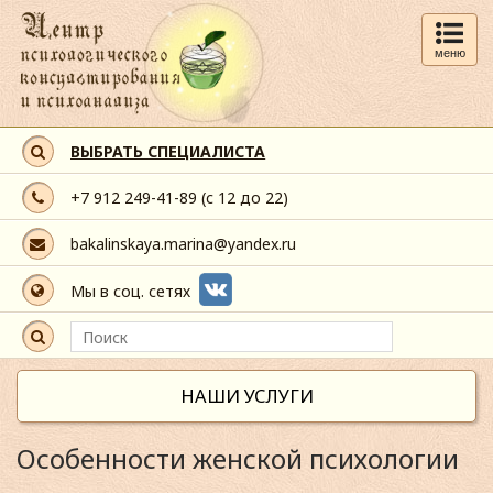
меню
ВЫБРАТЬ СПЕЦИАЛИСТА
+7 912 249-41-89
(с 12 до 22)
bakalinskaya.marina@yandex.ru
Мы в соц. сетях
НАШИ УСЛУГИ
Особенности женской психологии