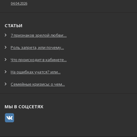
04.04.2026
СТАТЬИ
7 признаков зрелой любви:...
Роль запрета, или почему...
Что происходит в кабинете...
На ошибках учатся? или...
Семейные кризисы: о чем...
МЫ В СОЦСЕТЯХ