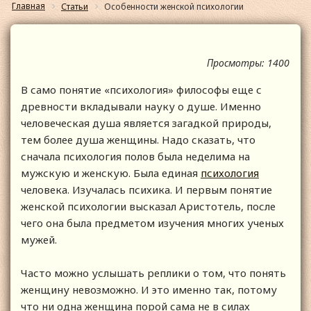
Главная
Статьи
Особенности женской психологии
Просмотры: 1400
В само понятие «психология» философы еще с
древности вкладывали науку о душе. Именно
человеческая душа является загадкой природы,
тем более душа женщины. Надо сказать, что
сначала психология полов была неделима на
мужскую и женскую. Была единая
психология
человека. Изучалась психика. И первым понятие
женской психологии высказал Аристотель, после
чего она была предметом изучения многих ученых
мужей.
Часто можно услышать реплики о том, что понять
женщину невозможно. И это именно так, потому
что ни одна женщина порой сама не в силах