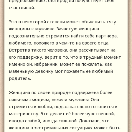
предположениях, она вряд ли почувствует себя
счастливой.
Это в некоторой степени может объяснить тягу
женщины к мужчине. Зачастую женщина
подсознательно стремится найти себе партнера,
любимого, похожего в чем-то на своего отца.
Встретив такого человека, она рассчитывает на
его поддержку, верит в то, что в трудный момент
именно он, избранник, может её пожалеть, как
маленькую девочку мог пожалеть её любимый
родитель.
Женщина по своей природе подвержена более
сильным эмоциям, нежели мужчины. Она
стремится к любви, подсознательно готовится к
материнству. Это делает её более чувственной,
иногда слабой, иногда сильной. Доказано, что
женщина в экстремальных ситуациях может быть