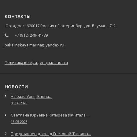
КОНТАКТЫ
Юр. адрес: 620017 Россия г.Екатеринбург, ул. Баумана 7-2
+7 (912) 249-41-89
bakalinskaya.marina@yandex.ru
Политика конфиденциальности
НОВОСТИ
На базе Уопп, Елена...
06.06.2026
Светлана Юрьевна Катырева зачитала...
16.05.2026
Представлен доклад Гнетовой Татьяны...