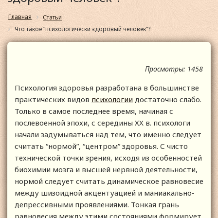
Главная
Статьи
Что такое “психологически здоровый человек”?
Просмотры: 1458
Психология здоровья разработана в большинстве
практических видов
психологии
достаточно слабо.
Только в самое последнее время, начиная с
послевоенной эпохи, с середины XX в. психологи
начали задумываться над тем, что именно следует
считать “нормой”, “центром” здоровья. С чисто
технической точки зрения, исходя из особенностей
биохимии мозга и высшей нервной деятельности,
нормой следует считать динамическое равновесие
между шизоидной акцентуацией и маниакально-
депрессивными проявлениями. Тонкая грань
равновесия между этими состояниями формирует