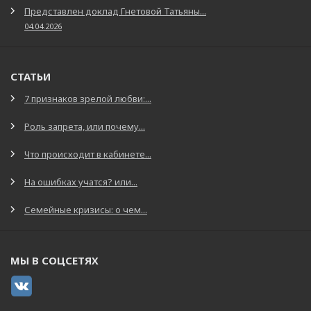
Представлен доклад Гнетовой Татьяны...
04.04.2026
СТАТЬИ
7 признаков зрелой любви:...
Роль запрета, или почему...
Что происходит в кабинете...
На ошибках учатся? или...
Семейные кризисы: о чем...
МЫ В СОЦСЕТЯХ