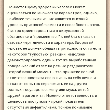
По-настоящему здоровый человек может
оцениваться по множеству параметров, однако,
наиболее точными из них является высокий
уровень приспособляемости и способность очень
быстро ориентироваться в окружающей
обстановке и “применяться” к ней без отказа от
базовых черт личности и характера. Здоровый
человек не должен обладать ригидностью, то есть
некоторой “тупостью” реакций, недолжен
демонстрировать один и тот же выработанный
поведенческий ответ на разные раздражители.
Второй важный момент – это принятие полной
ответственности за свою жизнь на себя лично и
отказ от попыток переложить ее на других –
родных, государство, жену или мужа, детей,
друзей, врагов и т.п. Именно ответственность и
цельность поступков – яркий показатель
отсутствия инфантилизма, точное понимание