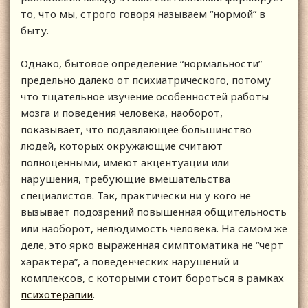
то, что мы, строго говоря называем “нормой” в
быту.
Однако, бытовое определение “нормальности”
предельно далеко от психиатрического, потому
что тщательное изучение особенностей работы
мозга и поведения человека, наоборот,
показывает, что подавляющее большинство
людей, которых окружающие считают
полноценными, имеют акцентуации или
нарушения, требующие вмешательства
специалистов. Так, практически ни у кого не
вызывает подозрений повышенная общительность
или наоборот, нелюдимость человека. На самом же
деле, это ярко выраженная симптоматика не “черт
характера”, а поведенческих нарушений и
комплексов, с которыми стоит бороться в рамках
психотерапии
.