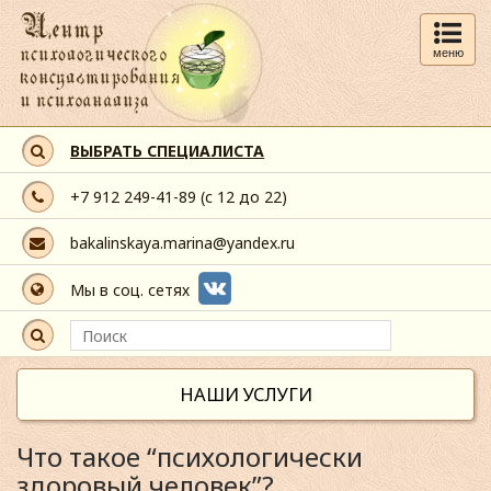
меню
ВЫБРАТЬ СПЕЦИАЛИСТА
+7 912 249-41-89
(с 12 до 22)
bakalinskaya.marina@yandex.ru
Мы в соц. сетях
НАШИ УСЛУГИ
Что такое “психологически
здоровый человек”?