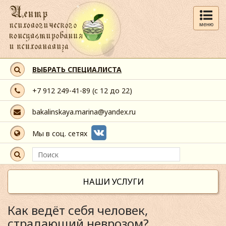
меню
ВЫБРАТЬ СПЕЦИАЛИСТА
+7 912 249-41-89
(с 12 до 22)
bakalinskaya.marina@yandex.ru
Мы в соц. сетях
НАШИ УСЛУГИ
Как ведёт себя человек,
страдающий неврозом?