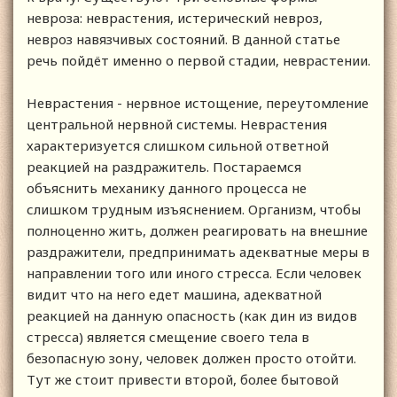
невроза: неврастения, истерический невроз,
невроз навязчивых состояний. В данной статье
речь пойдёт именно о первой стадии, неврастении.
Неврастения - нервное истощение, переутомление
центральной нервной системы. Неврастения
характеризуется слишком сильной ответной
реакцией на раздражитель. Постараемся
объяснить механику данного процесса не
слишком трудным изъяснением. Организм, чтобы
полноценно жить, должен реагировать на внешние
раздражители, предпринимать адекватные меры в
направлении того или иного стресса. Если человек
видит что на него едет машина, адекватной
реакцией на данную опасность (как дин из видов
стресса) является смещение своего тела в
безопасную зону, человек должен просто отойти.
Тут же стоит привести второй, более бытовой