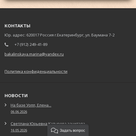
КОНТАКТЫ
Юр. адрес: 620017 Россия г.Екатеринбург, ул. Баумана 7-2
+7 (912) 249-41-89
bakalinskaya.marina@yandex.ru
Политика конфиденциальности
НОВОСТИ
На базе Уопп, Елена...
06.06.2026
Светлана Юрьевна Катырева зачитала...
16.05.2026
Задать вопрос