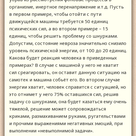
организме, инертное перенапряжение и.т.д. Пусть
в первом примере, чтобы отойти с пути
движущейся машины требуется 50 единиц
психических сил, а во втором примере – 15
единиц, чтобы решить проблему со шнурками.
Допустим, состояние невроза значительно снизило
уровень психической энергии, от 100 до 20 единиц.
Какова будет реакция человека в приведенных
примерах? В случае с машиной у него не хватит
сил среагировать, он оставит данную ситуацию на
самотек и машина собьёт его. Во втором случае
энергии хватит, человек справится с ситуацией, но
это отнимет у него 75% оставшихся сил, решив
задачу со шнурками, она будет казаться ему очень
тяжелой, решение может сопровождаться
криками, размахиванием руками, ругательствами
и прочими выражениями негативных эмоций, при
выполнении «невыполнимой задачи».