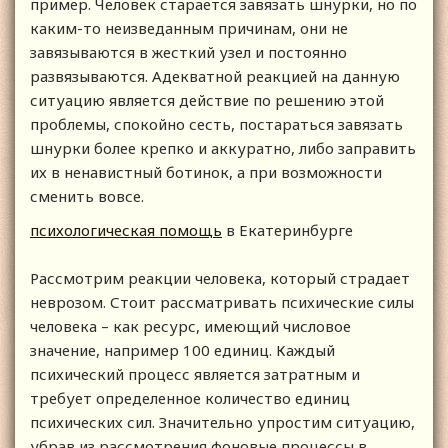
пример. Человек старается завязать шнурки, но по
каким-то неизведанным причинам, они не
завязываются в жесткий узел и постоянно
развязываются. Адекватной реакцией на данную
ситуацию является действие по решению этой
проблемы, спокойно сесть, постараться завязать
шнурки более крепко и аккуратно, либо заправить
их в ненавистный ботинок, а при возможности
сменить вовсе.
психологическая помощь
в Екатеринбурге
Рассмотрим реакции человека, который страдает
неврозом. Стоит рассматривать психические силы
человека – как ресурс, имеющий числовое
значение, например 100 единиц. Каждый
психический процесс является затратным и
требует определенное количество единиц
психических сил. Значительно упростим ситуацию,
убрав из рассмотрения фоновые процессы в