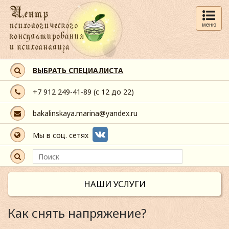
меню
ВЫБРАТЬ СПЕЦИАЛИСТА
+7 912 249-41-89
(с 12 до 22)
bakalinskaya.marina@yandex.ru
Мы в соц. сетях
НАШИ УСЛУГИ
Как снять напряжение?