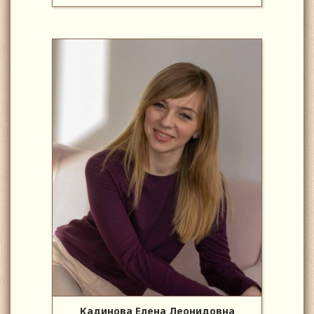
Кадинова Елена Леонидовна