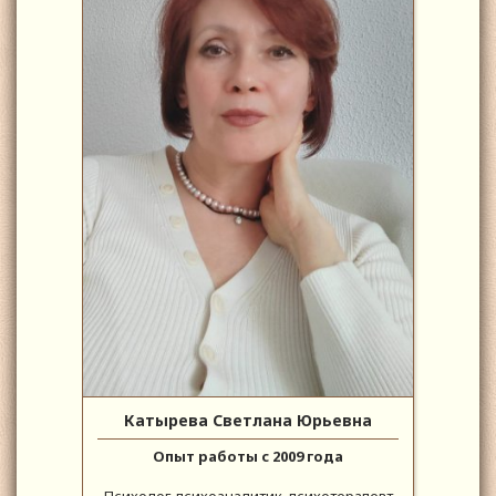
Катырева Светлана Юрьевна
Опыт работы с 2009 года
Психолог-психоаналитик, психотерапевт