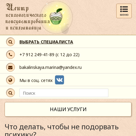
меню
ВЫБРАТЬ СПЕЦИАЛИСТА
+7 912 249-41-89
(с 12 до 22)
bakalinskaya.marina@yandex.ru
Мы в соц. сетях
НАШИ УСЛУГИ
Что делать, чтобы не подорвать
психику?