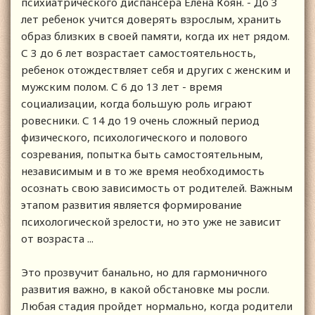
психиатрического диспансера Елена Коян. - До 3
лет ребенок учится доверять взрослым, хранить
образ близких в своей памяти, когда их нет рядом.
С 3 до 6 лет возрастает самостоятельность,
ребенок отождествляет себя и других с женским и
мужским полом. С 6 до 13 лет - время
социализации, когда большую роль играют
ровесники. С 14 до 19 очень сложный период
физического, психологического и полового
созревания, попытка быть самостоятельным,
независимым и в то же время необходимость
осознать свою зависимость от родителей. Важным
этапом развития является формирование
психологической зрелости, но это уже не зависит
от возраста ...
Это прозвучит банально, но для гармоничного
развития важно, в какой обстановке мы росли.
Любая стадия пройдет нормально, когда родители