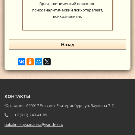
Врач, клинический психолог,
психоаналитический психотерапевт,
психоаналитик
Назад
КОНТАКТЫ
Юр. адрес: 620017 Россия г.Екатеринбург, ул. Баумана 7-2
+7 (912) 249-41-89
bakalinskaya.marina@yandex.ru