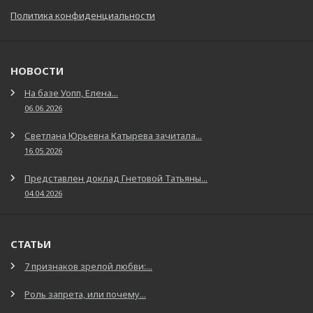
Политика конфиденциальности
НОВОСТИ
На базе Уопп, Елена...
06.06.2026
Светлана Юрьевна Катырева зачитала...
16.05.2026
Представлен доклад Гнетовой Татьяны...
04.04.2026
СТАТЬИ
7 признаков зрелой любви:...
Роль запрета, или почему...