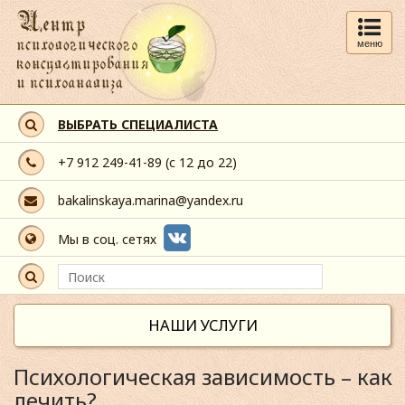
меню
ВЫБРАТЬ СПЕЦИАЛИСТА
+7 912 249-41-89
(с 12 до 22)
bakalinskaya.marina@yandex.ru
Мы в соц. сетях
НАШИ УСЛУГИ
Психологическая зависимость – как
лечить?