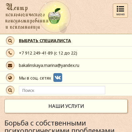
меню
ВЫБРАТЬ СПЕЦИАЛИСТА
+7 912 249-41-89
(с 12 до 22)
bakalinskaya.marina@yandex.ru
Мы в соц. сетях
НАШИ УСЛУГИ
Борьба с собственными
психологическими проблемами