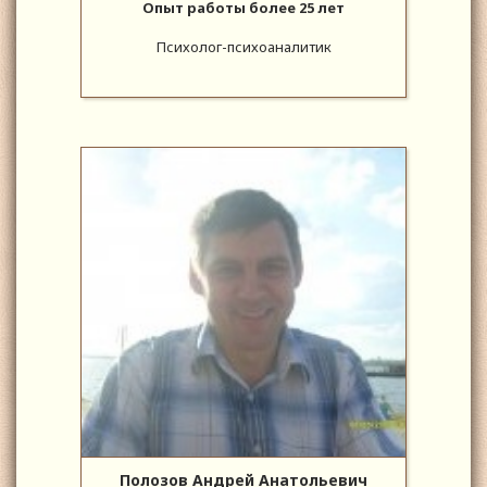
Опыт работы более 25 лет
Психолог-психоаналитик
Полозов Андрей Анатольевич