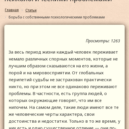
Главная
Статьи
Борьба с собственными психологическими проблемами
Просмотры: 1263
За весь период жизни каждый человек переживает
немало различных спорных моментов, которые не
лучшим образом сказываются на его жизни, а
порой и на мировосприятии. От глобальных
перипетий судьбы не застрахован практически
никто, но при этом не все одинаково переживают
проблемы. В частности, есть группа людей, о
которых окружающие говорят, что им все
нипочем. На самом деле, такие люди имеют все те
же человеческие черты характера, свои
достоинства и недостатки. Только в то же время, у
них есть и одно существенное отличие — они по-