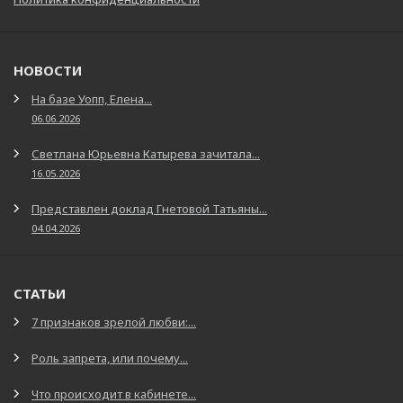
НОВОСТИ
На базе Уопп, Елена...
06.06.2026
Светлана Юрьевна Катырева зачитала...
16.05.2026
Представлен доклад Гнетовой Татьяны...
04.04.2026
СТАТЬИ
7 признаков зрелой любви:...
Роль запрета, или почему...
Что происходит в кабинете...