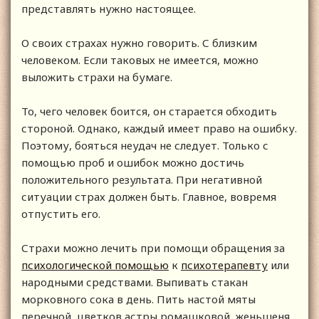
представлять нужно настоящее.
О своих страхах нужно говорить. С близким
человеком. Если таковых не имеется, можно
выложить страхи на бумаге.
То, чего человек боится, он старается обходить
стороной. Однако, каждый имеет право на ошибку.
Поэтому, бояться неудач не следует. Только с
помощью проб и ошибок можно достичь
положительного результата. При негативной
ситуации страх должен быть. Главное, вовремя
отпустить его.
Страхи можно лечить при помощи обращения за
психологической помощью
к
психотерапевту
или
народными средствами. Выпивать стакан
морковного сока в день. Пить настой мяты
перечной, цветков астры ромашковой, женьшеня,