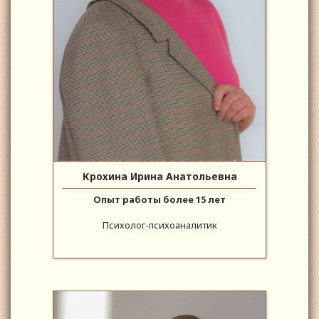
Крохина Ирина Анатольевна
Опыт работы более 15 лет
Психолог-психоаналитик