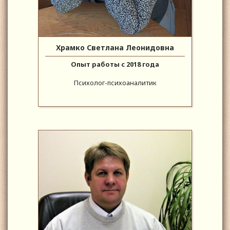
Храмко Светлана Леонидовна
Опыт работы с 2018 года
Психолог-психоаналитик