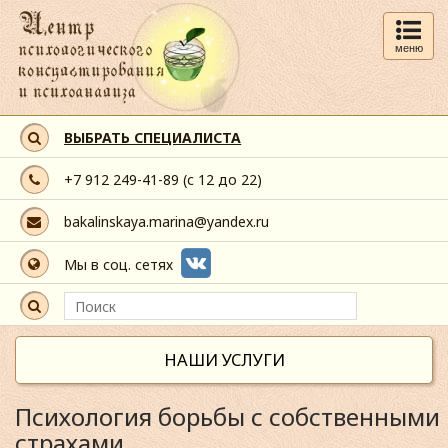
меню
ВЫБРАТЬ СПЕЦИАЛИСТА
+7 912 249-41-89
(с 12 до 22)
bakalinskaya.marina@yandex.ru
Мы в соц. сетях
НАШИ УСЛУГИ
Психология борьбы с собственными
страхами