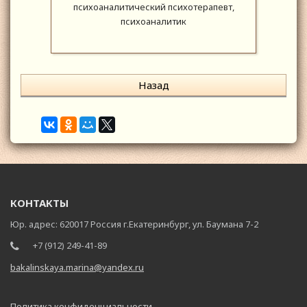
психоаналитический психотерапевт,
психоаналитик
Назад
КОНТАКТЫ
Юр. адрес: 620017 Россия г.Екатеринбург, ул. Баумана 7-2
+7 (912) 249-41-89
bakalinskaya.marina@yandex.ru
Политика конфиденциальности