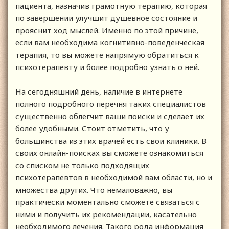
пациента, назначив грамотную терапию, которая
по завершении улучшит душевное состояние и
прояснит ход мыслей. Именно по этой причине,
если вам необходима когнитивно-поведенческая
терапия, то вы можете напрямую обратиться к
психотерапевту и более подробно узнать о ней.
На сегодняшний день, наличие в интернете
полного подробного перечня таких специалистов
существенно облегчит ваши поиски и сделает их
более удобными. Стоит отметить, что у
большинства из этих врачей есть свои клиники. В
своих онлайн-поисках вы сможете ознакомиться
со списком не только подходящих
психотерапевтов в необходимой вам области, но и
множества других. Что немаловажно, вы
практически моментально сможете связаться с
ними и получить их рекомендации, касательно
необходимого лечения. Такого рода информация