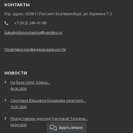
КОНТАКТЫ
Юр. адрес: 620017 Россия г.Екатеринбург, ул. Баумана 7-2
+7 (912) 249-41-89
bakalinskaya.marina@yandex.ru
Политика конфиденциальности
НОВОСТИ
На базе Уопп, Елена...
06.06.2026
Светлана Юрьевна Катырева зачитала...
16.05.2026
Представлен доклад Гнетовой Татьяны...
04.04.2026
Задать вопрос