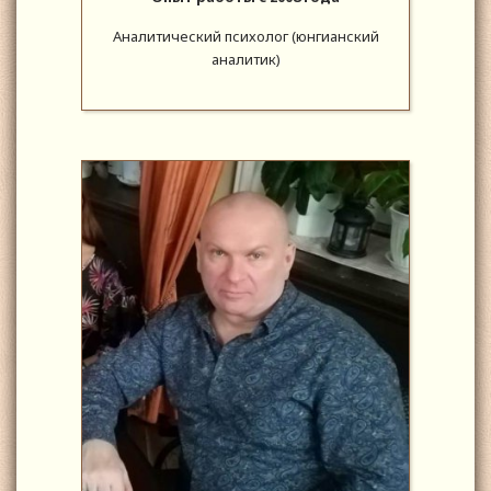
Аналитический психолог (юнгианский
аналитик)