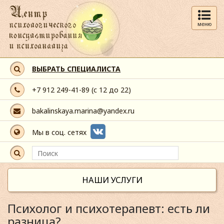
меню
ВЫБРАТЬ СПЕЦИАЛИСТА
+7 912 249-41-89
(с 12 до 22)
bakalinskaya.marina@yandex.ru
Мы в соц. сетях
НАШИ УСЛУГИ
Психолог и психотерапевт: есть ли
разница?