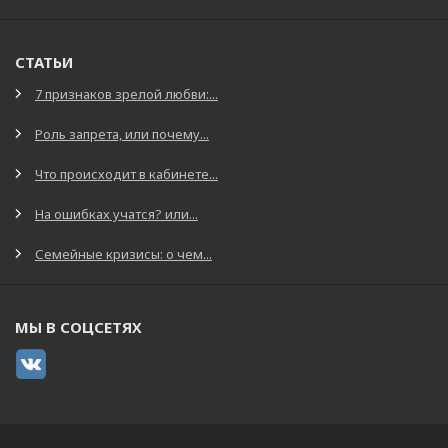
СТАТЬИ
7 признаков зрелой любви:...
Роль запрета, или почему...
Что происходит в кабинете...
На ошибках учатся? или...
Семейные кризисы: о чем...
МЫ В СОЦСЕТЯХ