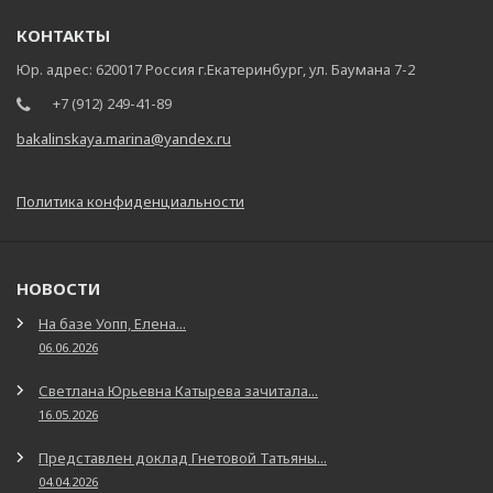
КОНТАКТЫ
Юр. адрес: 620017 Россия г.Екатеринбург, ул. Баумана 7-2
+7 (912) 249-41-89
bakalinskaya.marina@yandex.ru
Политика конфиденциальности
НОВОСТИ
На базе Уопп, Елена...
06.06.2026
Светлана Юрьевна Катырева зачитала...
16.05.2026
Представлен доклад Гнетовой Татьяны...
04.04.2026