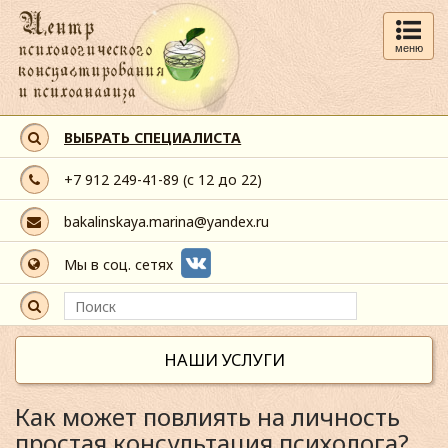
меню
ВЫБРАТЬ СПЕЦИАЛИСТА
+7 912 249-41-89
(с 12 до 22)
bakalinskaya.marina@yandex.ru
Мы в соц. сетях
НАШИ УСЛУГИ
Как может повлиять на личность
простая консультация психолога?