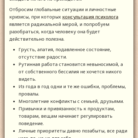
Отбросим глобальные ситуации и личностные
кризисы, при которых
консультация психолога
является радикальной мерой, и попробуем
разобраться, когда человеку она будет
действительно полезна.
Грусть, апатия, подавленное состояние,
отсутствие радости.
Рутинная работа становится невыносимой, а
от собственного бессилия не хочется никого
видеть.
Из года в год одни и те же ошибки, проблемы,
провалы.
Многолетние конфликты с семьей, друзьями.
Привычки и привязанность к продуктам,
товарам, вещам начинает регулировать
поведение.
Личные приоритеты давно позабыты, все ради
чего-то, но не для себя.