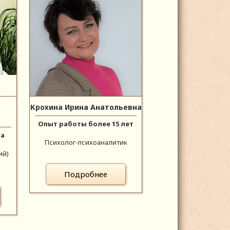
Крохина Ирина Анатольевна
Опыт работы более 15 лет
да
Психолог-психоаналитик
ий)
Подробнее