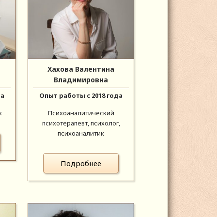
Хахова Валентина
Владимировна
да
Опыт работы с 2018 года
к
Психоаналитический
психотерапевт, психолог,
психоаналитик
Подробнее