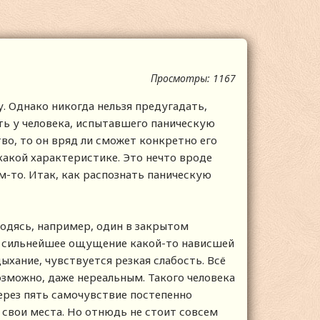
Просмотры: 1167
. Однако никогда нельзя предугадать,
ить у человека, испытавшего паническую
тво, то он вряд ли сможет конкретно его
какой характеристике. Это нечто вроде
м-то. Итак, как распознать паническую
одясь, например, один в закрытом
ь сильнейшее ощущение какой-то нависшей
ыхание, чувствуется резкая слабость. Всё
зможно, даже нереальным. Такого человека
ерез пять самочувствие постепенно
а свои места. Но отнюдь не стоит совсем