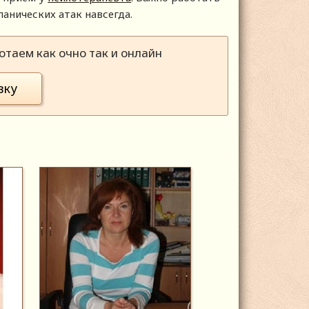
панических атак навсегда.
таем как очно так и онлайн
вку