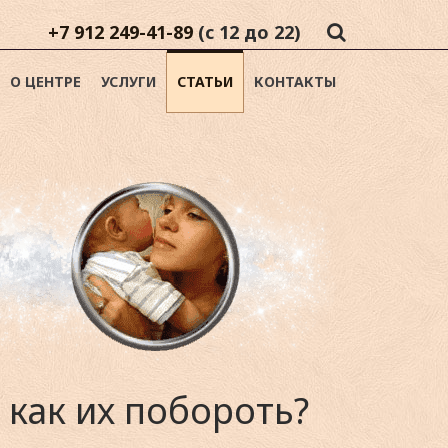
+7 912 249-41-89
(с 12 до 22)
О ЦЕНТРЕ
УСЛУГИ
СТАТЬИ
КОНТАКТЫ
 как их побороть?