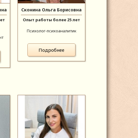
вна
Сконина Ольга Борисовна
лет
Опыт работы более 25 лет
Психолог-психоаналитик
нт
Подробнее