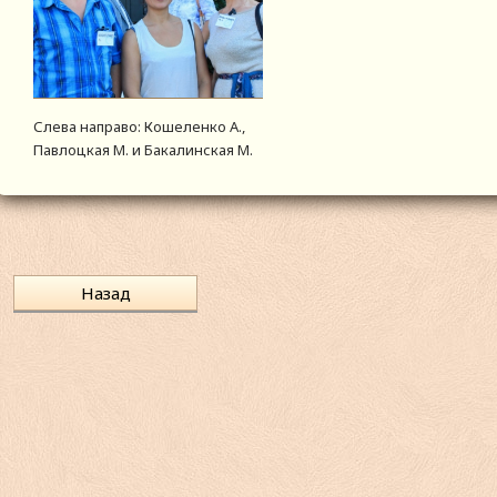
Слева направо: Кошеленко А.,
Павлоцкая М. и Бакалинская М.
Назад