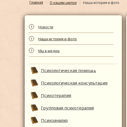
Главная
О нашем центре
Наша история и фото
Новости
Наша история и фото
Мы в медиа
Психологическая помощь
Психологическая консультация
Психотерапия
Групповая психотерапия
Психоанализ