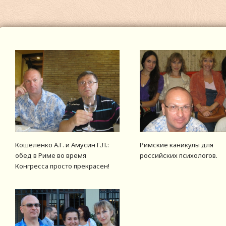
Кошеленко А.Г. и Амусин Г.Л.:
Римские каникулы для
обед в Риме во время
российских психологов.
Конгресса просто прекрасен!