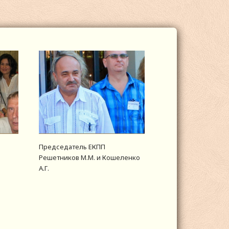
Председатель ЕКПП
Решетников М.М. и Кошеленко
А.Г.