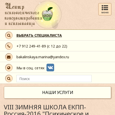
меню
ВЫБРАТЬ СПЕЦИАЛИСТА
+7 912 249-41-89
(с 12 до 22)
bakalinskaya.marina@yandex.ru
Мы в соц. сетях
НАШИ УСЛУГИ
VIII ЗИМНЯЯ ШКОЛА ЕКПП-
Россия-2016 "Психическое и