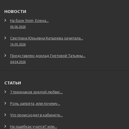
НОВОСТИ
На базе Уопп, Елена...
06.06.2026
Светлана Юрьевна Катырева зачитала...
16.05.2026
Представлен доклад Гнетовой Татьяны...
04.04.2026
СТАТЬИ
7 признаков зрелой любви:...
Роль запрета, или почему...
Что происходит в кабинете...
На ошибках учатся? или...