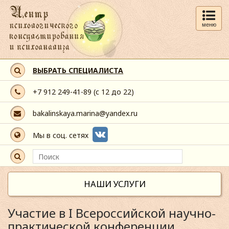
меню
ВЫБРАТЬ СПЕЦИАЛИСТА
+7 912 249-41-89
(с 12 до 22)
bakalinskaya.marina@yandex.ru
Мы в соц. сетях
НАШИ УСЛУГИ
Участие в I Всероссийской научно-
практической конференции