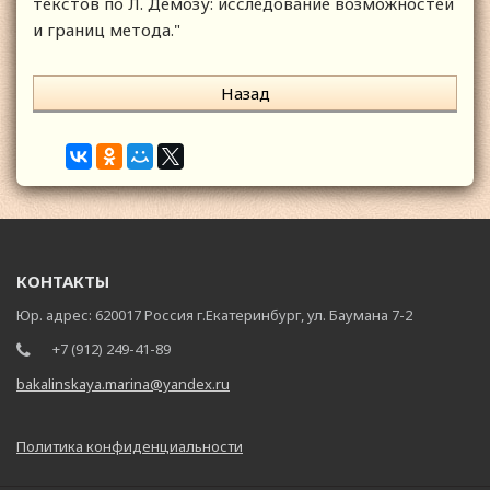
текстов по Л. Демозу: исследование возможностей
и границ метода."
Назад
КОНТАКТЫ
Юр. адрес: 620017 Россия г.Екатеринбург, ул. Баумана 7-2
+7 (912) 249-41-89
bakalinskaya.marina@yandex.ru
Политика конфиденциальности