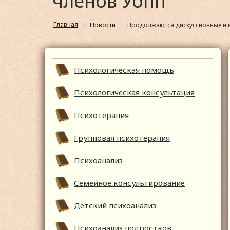
членов Уопп
Главная
Новости
Продолжаются дискуссионные и и
Психологическая помощь
Психологическая консультация
Психотерапия
Групповая психотерапия
Психоанализ
Семейное консультирование
Детский психоанализ
Психоанализ подростков