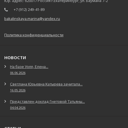
Юр. адрес: 620017 Россия г.Екатеринбург, ул. Баумана 7-2
+7 (912) 249-41-89
bakalinskaya.marina@yandex.ru
Политика конфиденциальности
НОВОСТИ
На базе Уопп, Елена...
06.06.2026
Светлана Юрьевна Катырева зачитала...
16.05.2026
Представлен доклад Гнетовой Татьяны...
04.04.2026