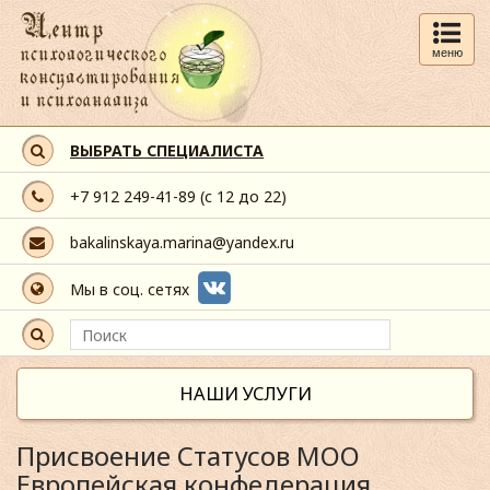
меню
ВЫБРАТЬ СПЕЦИАЛИСТА
+7 912 249-41-89
(с 12 до 22)
bakalinskaya.marina@yandex.ru
Мы в соц. сетях
НАШИ УСЛУГИ
Присвоение Статусов МОО
Европейская конфедерация