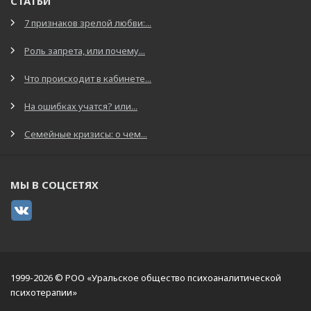
СТАТЬИ
7 признаков зрелой любви:...
Роль запрета, или почему...
Что происходит в кабинете...
На ошибках учатся? или...
Семейные кризисы: о чем...
МЫ В СОЦСЕТЯХ
1999-2026 © РОО «Уральское общество психоаналитической
психотерапии»