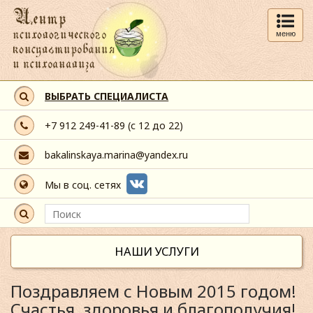
меню
ВЫБРАТЬ СПЕЦИАЛИСТА
+7 912 249-41-89
(с 12 до 22)
bakalinskaya.marina@yandex.ru
Мы в соц. сетях
НАШИ УСЛУГИ
Поздравляем с Новым 2015 годом!
Счастья, здоровья и благополучия!