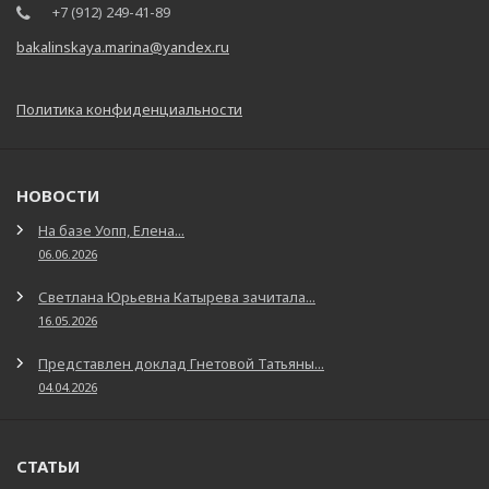
+7 (912) 249-41-89
bakalinskaya.marina@yandex.ru
Политика конфиденциальности
НОВОСТИ
На базе Уопп, Елена...
06.06.2026
Светлана Юрьевна Катырева зачитала...
16.05.2026
Представлен доклад Гнетовой Татьяны...
04.04.2026
СТАТЬИ